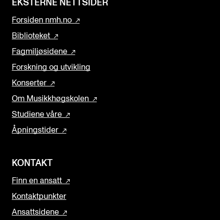
EKSTERNE NETTSIDER
Forsiden nmh.no
Biblioteket
Fagmiljøsidene
Forskning og utvikling
Konserter
Om Musikkhøgskolen
Studiene våre
Åpningstider
KONTAKT
Finn en ansatt
Kontaktpunkter
Ansattsidene