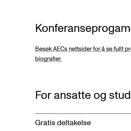
Konferanseprogam
Besøk AECs nettsider for å se full
biografier.
For ansatte og stu
Gratis deltakelse