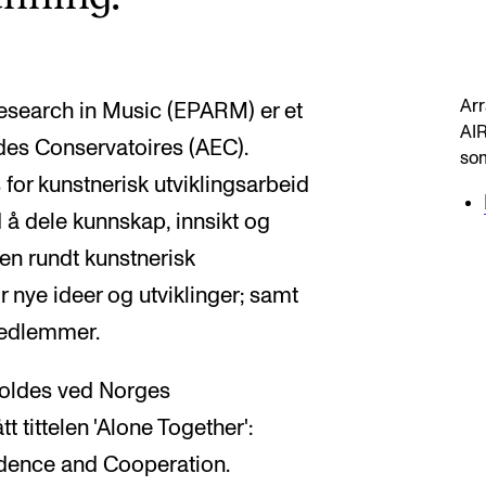
Arr
Research in Music (EPARM) er et
AIR
 des Conservatoires (AEC).
so
for kunstnerisk utviklingsarbeid
å dele kunnskap, innsikt og
sen rundt kunstnerisk
r nye ideer og utviklinger; samt
 medlemmer.
oldes ved Norges
tt tittelen 'Alone Together':
dence and Cooperation.