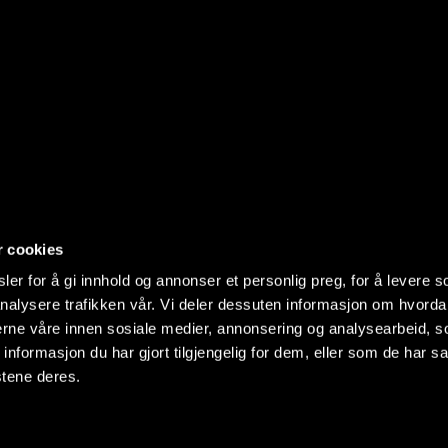
r cookies
er for å gi innhold og annonser et personlig preg, for å levere s
nalysere trafikken vår. Vi deler dessuten informasjon om hvorda
nerne våre innen sosiale medier, annonsering og analysearbeid, 
formasjon du har gjort tilgjengelig for dem, eller som de har sa
stene deres.