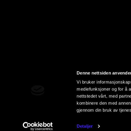
Denne nettsiden anvende
Vi bruker informasjonskapsl
mediefunksjoner og for å a
nettstedet vårt, med part
kombinere den med annen in
gjennom din bruk av tjene
Detaljer