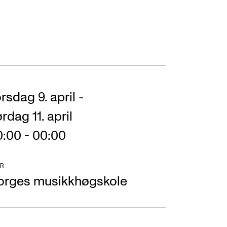
rsdag 9. april
-
rdag 11. april
:00 - 00:00
R
orges musikkhøgskole