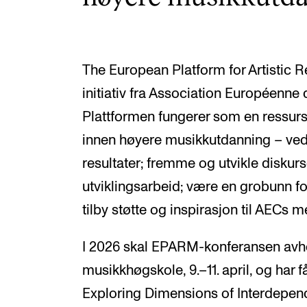
The European Platform for Artistic 
initiativ fra Association Européenne
Plattformen fungerer som en ressurs 
innen høyere musikkutdanning – ved 
resultater; fremme og utvikle diskur
utviklingsarbeid; være en grobunn fo
tilby støtte og inspirasjon til AECs
I 2026 skal EPARM-konferansen avh
musikkhøgskole, 9.–11. april, og har få
Exploring Dimensions of Interdepen