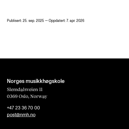
Publisert: 25. sep. 2025 — Oppdatert: 7. apr. 2026
Norges musikk­høgskole
Slemdalsveien 11
0369 Oslo, Norway
+47 23 36 70 00
post@nmh.no