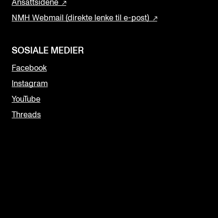
Ansattsidene
NMH Webmail (direkte lenke til e-post)
SOSIALE MEDIER
Facebook
Instagram
YouTube
Threads