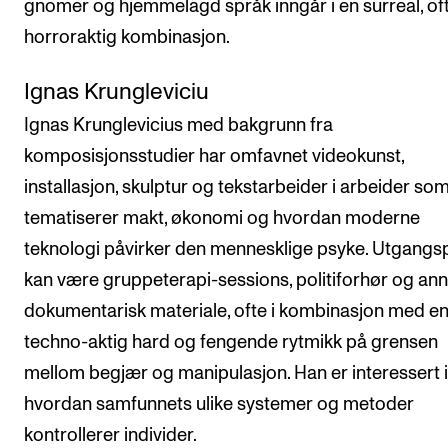
gnomer og hjemmelagd språk inngår i en surreal, of
horroraktig kombinasjon.
Ignas Krungleviciu
Ignas Krunglevicius med bakgrunn fra
komposisjonsstudier har omfavnet videokunst,
installasjon, skulptur og tekstarbeider i arbeider so
tematiserer makt, økonomi og hvordan moderne
teknologi påvirker den mennesklige psyke. Utgangs
kan være gruppeterapi-sessions, politiforhør og ann
dokumentarisk materiale, ofte i kombinasjon med e
techno-aktig hard og fengende rytmikk på grensen
mellom begjær og manipulasjon. Han er interessert i
hvordan samfunnets ulike systemer og metoder
kontrollerer individer.