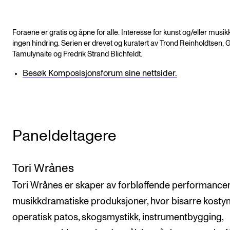
Foraene er gratis og åpne for alle. Interesse for kunst og/eller musik
ingen hindring. Serien er drevet og kuratert av Trond Reinholdtsen, 
Tamulynaite og Fredrik Strand Blichfeldt.
Besøk Komposisjonsforum sine nettsider.
Paneldeltagere
Tori Wrånes
Tori Wrånes er skaper av forbløffende performance
musikkdramatiske produksjoner, hvor bisarre kosty
operatisk patos, skogsmystikk, instrumentbygging,