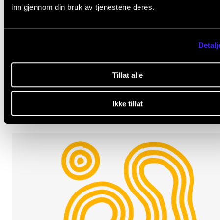
inn gjennom din bruk av tjenestene deres.
Detalj
KURS, KONFERANSER OG SEMINARER
Komposisjonsforum: Teeth Music and Transindivid
Listening
Tillat alle
Tirsdag 9. desember 2025 18:00
Ikke tillat