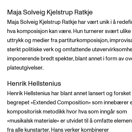
Maja Solveig Kjelstrup Ratkje
Maja Solveig Kjelstrup Ratkje har vært unik i å redef
hva komposisjon kan være. Hun turnerer svært ulike
uttrykk og medier fra partiturkomposisjon, improvis
sterkt politiske verk og omfattende utøvervirksomhet
imponerende bredt spekter, blant annet i form av ov
plateutgivelser.
Henrik Hellstenius
Henrik Hellstenius har blant annet lansert og forsket
begrepet «Extended Composition» som innebærer 
kompositorisk metodikk hvor hva som inngår som
«musikalsk materiale» er utvidet til å omfatte elemen
fra alle kunstarter. Hans verker kombinerer