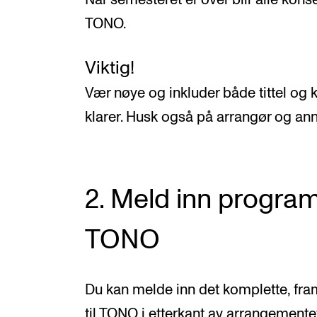
TONO.
Viktig!
Vær nøye og inkluder både tittel og
klarer. Husk også på arrangør og ann
2. Meld inn program
TONO
Du kan melde inn det komplette, fr
til TONO i etterkant av arrangemente