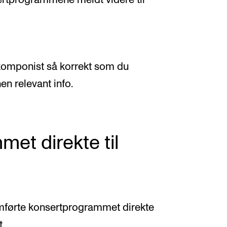
 komponist så korrekt som du
en relevant info.
met direkte til
amførte konsertprogrammet direkte
t.