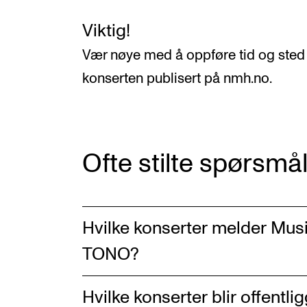
Viktig!
Vær nøye med å oppføre tid og sted
konserten publisert på nmh.no.
Ofte stilte spørsmå
Hvilke konserter melder Musi
TONO?
Hvilke konserter blir offentli