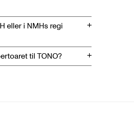
 eller i NMHs regi
ertoaret til TONO?