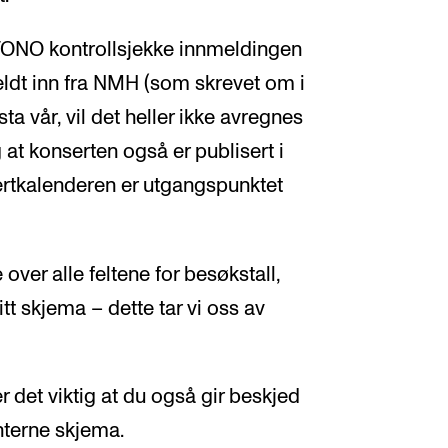
 TONO kontrollsjekke innmeldingen
dt inn fra NMH (som skrevet om i
sta vår, vil det heller ikke avregnes
g at konserten også er publisert i
rtkalenderen er utgangspunktet
over alle feltene for besøkstall,
itt skjema – dette tar vi oss av
 det viktig at du også gir beskjed
nterne skjema.