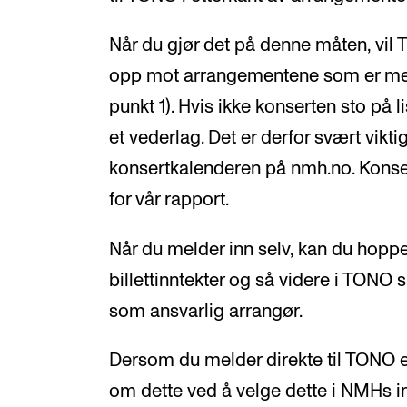
Når du gjør det på denne måten, vil
opp mot arrangementene som er mel
punkt 1). Hvis ikke konserten sto på li
et vederlag. Det er derfor svært vikti
konsertkalenderen på nmh.no. Konse
for vår rapport.
Når du melder inn selv, kan du hoppe 
billettinntekter og så videre i TONO s
som ansvarlig arrangør.
Dersom du melder direkte til TONO er
om dette ved å velge dette i NMHs i