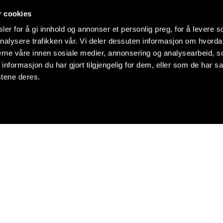
r cookies
er for å gi innhold og annonser et personlig preg, for å levere s
nalysere trafikken vår. Vi deler dessuten informasjon om hvorda
nerne våre innen sosiale medier, annonsering og analysearbeid, 
formasjon du har gjort tilgjengelig for dem, eller som de har sa
stene deres.