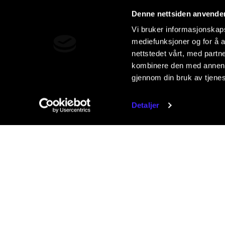
Denne nettsiden anvende
Vi bruker informasjonskapsl
mediefunksjoner og for å a
nettstedet vårt, med part
kombinere den med annen in
gjennom din bruk av tjene
Detaljer