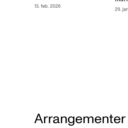
13. feb. 2026
29. ja
Arrangementer 