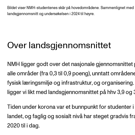
Bildet viser NMH-studentenes skår på hovedområdene. Sammenlignet med
landsgjennomsnitt og undersøkelsen i 2024 til høyre.
Over landsgjennomsnittet
NMH ligger godt over det nasjonale gjennomsnittet
alle områder (fra 0,3 til 0,9 poeng), unntatt områden
fysisk læringsmiljø og infrastruktur, og organisering.
ligger vi likt med landsgjennomsnittet på hhv 3,9 og 3
Tiden under korona var et bunnpunkt for studenter i
landet, og faglig og sosialt nivå har steget gradvis fr
2020 til i dag.