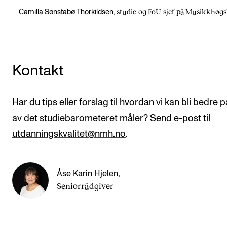
studie-og FoU-sjef på Musikkhøg
Camilla Sønstabø Thorkildsen,
Kontakt
Har du tips eller forslag til hvordan vi kan bli bedre 
av det studiebarometeret måler? Send e-post til
utdanningskvalitet@nmh.no
.
Åse Karin Hjelen
,
Seniorrådgiver