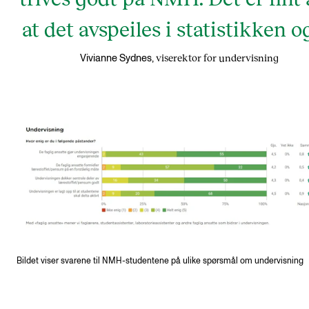
at det avspeiles i statistikken o
viserektor for undervisning
Vivianne Sydnes,
Bildet viser svarene til NMH-studentene på ulike spørsmål om undervisning