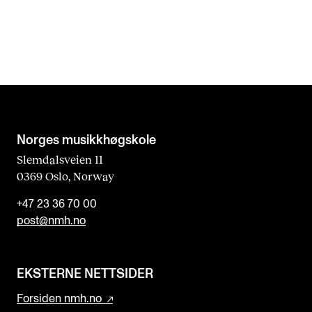
Norges musikk­høgskole
Slemdalsveien 11
0369 Oslo, Norway
+47 23 36 70 00
post@nmh.no
EKSTERNE NETTSIDER
Forsiden nmh.no