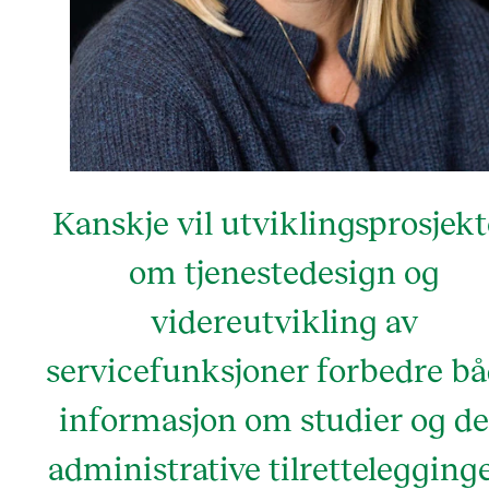
Kanskje vil utviklingsprosjekt
om tjenestedesign og
videreutvikling av
servicefunksjoner forbedre b
informasjon om studier og d
administrative tilrettelegging