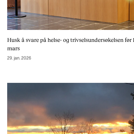
Husk å svare på helse- og trivselsundersøkelsen før 1
mars
29. jan. 2026