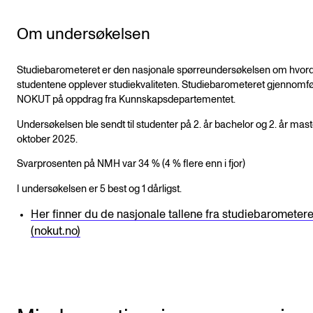
Om undersøkelsen
Studiebarometeret er den nasjonale spørreundersøkelsen om hvor
studentene opplever studiekvaliteten. Studiebarometeret gjennomf
NOKUT på oppdrag fra Kunnskapsdepartementet.
Undersøkelsen ble sendt til studenter på 2. år bachelor og 2. år maste
oktober 2025.
Svarprosenten på NMH var 34 % (4 % flere enn i fjor)
I undersøkelsen er 5 best og 1 dårligst.
Her finner du de nasjonale tallene fra studiebarometere
(nokut.no)