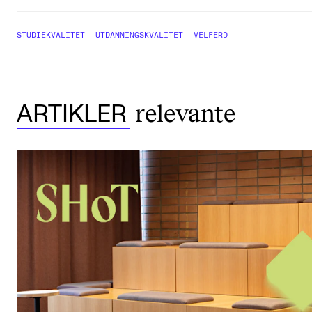
STUDIEKVALITET
UTDANNINGSKVALITET
VELFERD
relevante
ARTIKLER