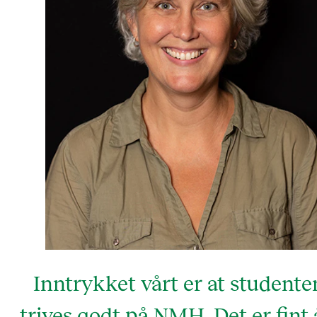
Inntrykket vårt er at studente
trives godt på NMH. Det er fint 