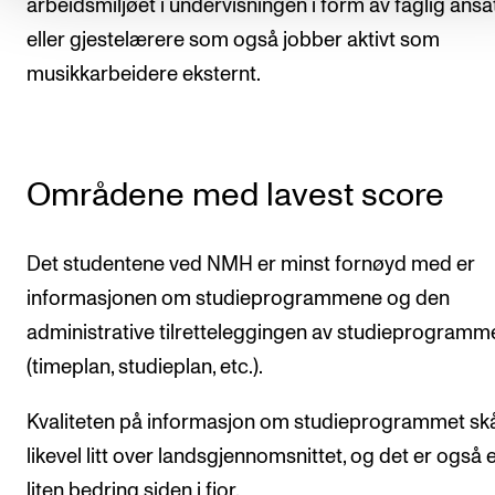
arbeidsmiljøet i undervisningen i form av faglig ansa
eller gjestelærere som også jobber aktivt som
musikkarbeidere eksternt.
Områdene med lavest score
Det studentene ved NMH er minst fornøyd med er
informasjonen om studieprogrammene og den
administrative tilretteleggingen av studieprogram
(timeplan, studieplan, etc.).
Kvaliteten på informasjon om studieprogrammet sk
likevel litt over landsgjennomsnittet, og det er også 
liten bedring siden i fjor.