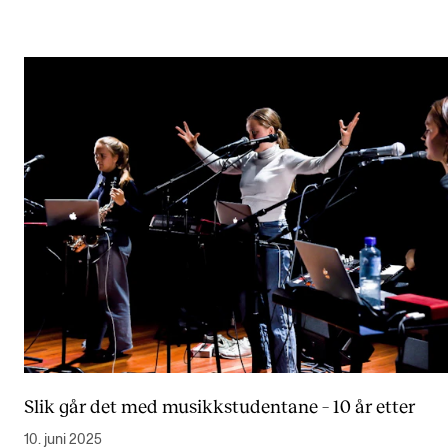
Slik går det med musikkstudentane – 10 år etter
10. juni 2025