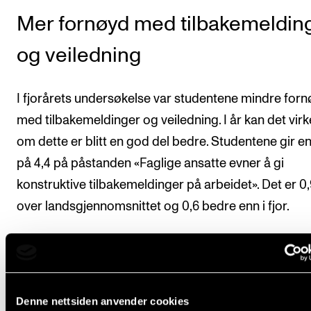
Mer fornøyd med tilbakemeldin
og veiledning
I fjorårets undersøkelse var studentene mindre for
med tilbakemeldinger og veiledning. I år kan det vir
om dette er blitt en god del bedre. Studentene gir en
på 4,4 på påstanden «Faglige ansatte evner å gi
konstruktive tilbakemeldinger på arbeidet». Det er 0,
over landsgjennomsnittet og 0,6 bedre enn i fjor.
Samarbeid med arbeidslivet
Denne nettsiden anvender cookies