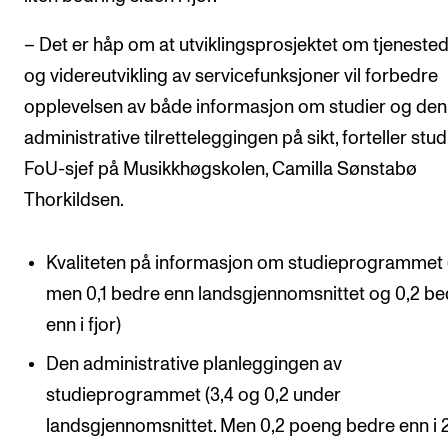
– Det er håp om at utviklingsprosjektet om tjeneste
og videreutvikling av servicefunksjoner vil forbedre
opplevelsen av både informasjon om studier og den
administrative tilretteleggingen på sikt, forteller stu
FoU-sjef på Musikkhøgskolen, Camilla Sønstabø
Thorkildsen.
Kvaliteten på informasjon om studieprogrammet (
men 0,1 bedre enn landsgjennomsnittet og 0,2 be
enn i fjor)
Den administrative planleggingen av
studieprogrammet (3,4 og 0,2 under
landsgjennomsnittet. Men 0,2 poeng bedre enn i 