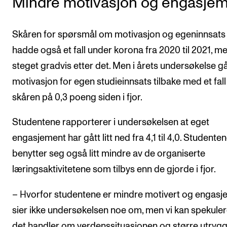
Mindre motivasjon og engasje
Skåren for spørsmål om motivasjon og egeninnsats
hadde også et fall under korona fra 2020 til 2021, m
steget gradvis etter det. Men i årets undersøkelse g
motivasjon for egen studieinnsats tilbake med et fall 
skåren på 0,3 poeng siden i fjor.
Studentene rapporterer i undersøkelsen at eget
engasjement har gått litt ned fra 4,1 til 4,0. Studente
benytter seg også litt mindre av de organiserte
læringsaktivitetene som tilbys enn de gjorde i fjor.
– Hvorfor studentene er mindre motivert og engasje
sier ikke undersøkelsen noe om, men vi kan spekuler
det handler om verdenssituasjonen og større utrygg