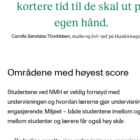
kortere tid til de skal ut 
egen hånd.
studie-og FoU-sjef på Musikkhøg
Camilla Sønstabø Thorkildsen,
Områdene med høyest score
Studentene ved NMH er veldig fornøyd med
undervisningen og hvordan lærerne gjør undervisni
engasjerende. Miljøet – både studentene imellom o
mellom studenter og lærere får også høy skår.