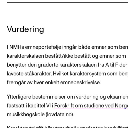
Vurdering
I NMHs emneportefølje inngår både emner som ben
karakterskalaen bestått/ikke bestått og emner som
benytter den graderte karakterskalaen fra A til F, der
laveste ståkarakter. Hvilket karaktersystem som ben
fremgår av hver enkelt emnebeskrivelse.
Ytterligere bestemmelser om vurdering og eksamen
fastsatt i kapittel VI i
Forskrift om studiene ved Norg
musikkhøgskole
(lovdata.no).