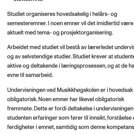
Studiet organiseres hovedsakelig i helårs- og
semesteremner. I noen emner vil det imidlertid være
aktuelt med tema- og prosjektorganisering.
Arbeidet med studiet vil bestå av lærerledet undervi
og av selvstendige studier. Studiet krever at student
aktive og deltakende i lærings­prosessen, og at de h
evne til samarbeid.
Undervisningen ved Musikkhøgskolen er i hovedsak 
obligatorisk. Noen emner har likevel obligatorisk
fremmøte. Dette er fordi deltakelse i undervisningen 
studenten erfaringer som fører til innsikt, forståelse
ferdigheter i emnet, samtidig som denne kompetan