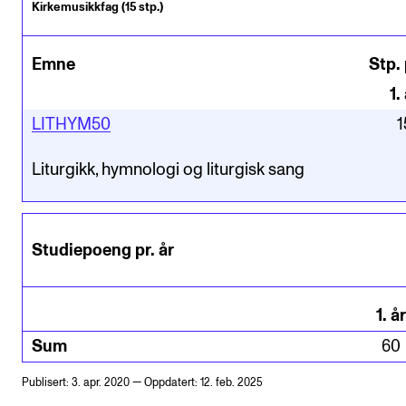
Kirkemusikkfag (15 stp.)
Emne
Stp. 
1
.
LITHYM50
1
Liturgikk, hymnologi og liturgisk sang
Studiepoeng pr. år
1
.
år
Sum
60
Publisert: 3. apr. 2020 — Oppdatert: 12. feb. 2025