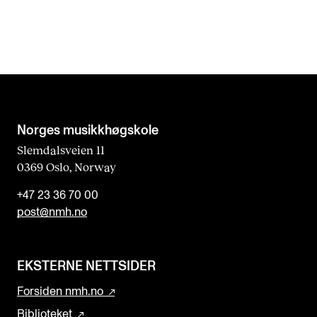
Norges musikk­høgskole
Slemdalsveien 11
0369 Oslo, Norway
+47 23 36 70 00
post@nmh.no
EKSTERNE NETTSIDER
Forsiden nmh.no
Biblioteket