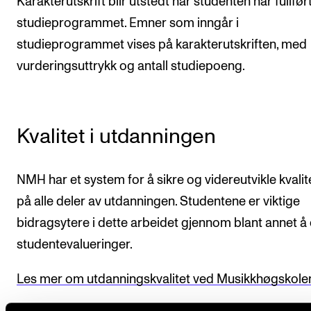
Karakterutskrift blir utstedt når studenten har fullfør
studieprogrammet. Emner som inngår i
studieprogrammet vises på karakterutskriften, med
vurderingsuttrykk og antall studiepoeng.
Kvalitet i utdanningen
NMH har et system for å sikre og videreutvikle kvalit
på alle deler av utdanningen. Studentene er viktige
bidragsytere i dette arbeidet gjennom blant annet å d
studentevalueringer.
Les mer om utdanningskvalitet ved Musikkhøgskole