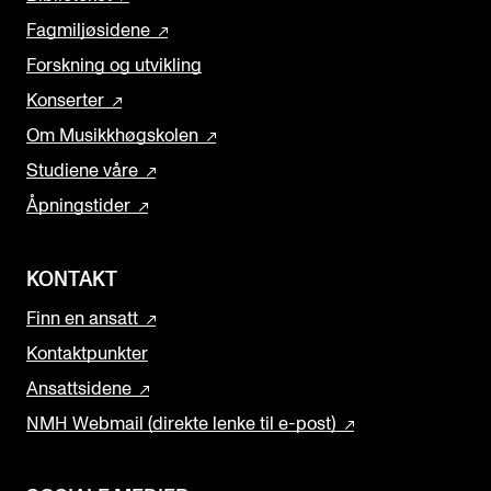
Fagmiljøsidene
Forskning og utvikling
Konserter
Om Musikkhøgskolen
Studiene våre
Åpningstider
KONTAKT
Finn en ansatt
Kontaktpunkter
Ansattsidene
NMH Webmail (direkte lenke til e-post)