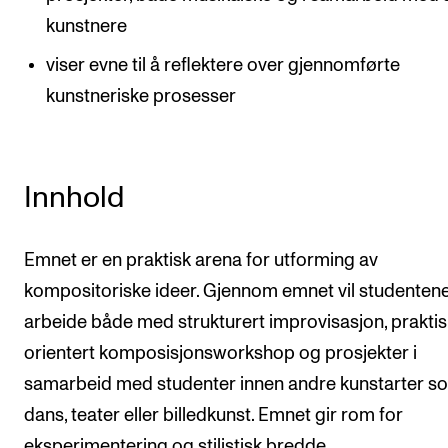
kunstnere
viser evne til å reflektere over gjennomførte
kunstneriske prosesser
Innhold
Emnet er en praktisk arena for utforming av
kompositoriske ideer. Gjennom emnet vil studenten
arbeide både med strukturert improvisasjon, prakti
orientert komposisjonsworkshop og prosjekter i
samarbeid med studenter innen andre kunstarter s
dans, teater eller billedkunst. Emnet gir rom for
eksperimentering og stilistisk bredde.