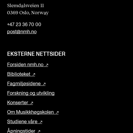
Slemdalsveien 11
0369 Oslo, Norway
+47 23 36 70 00
post@nmh.no
EKSTERNE NETTSIDER
Forsiden nmh.no
Biblioteket
Fagmiljøsidene
Forskning og utvikling
Konserter
Om Musikkhøgskolen
Studiene våre
Åpningstider