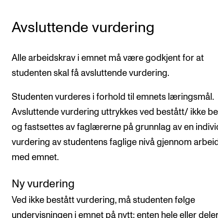
Avsluttende vurdering
Alle arbeidskrav i emnet må være godkjent for at
studenten skal få avsluttende vurdering.
Studenten vurderes i forhold til emnets læringsmål.
Avsluttende vurdering uttrykkes ved bestått/ ikke be
og fastsettes av faglærerne på grunnlag av en indivi
vurdering av studentens faglige nivå gjennom arbei
med emnet.
Ny vurdering
Ved ikke bestått vurdering, må studenten følge
undervisningen i emnet på nytt; enten hele eller dele