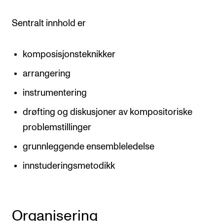
Sentralt innhold er
komposisjonsteknikker
arrangering
instrumentering
drøfting og diskusjoner av kompositoriske
problemstillinger
grunnleggende ensembleledelse
innstuderingsmetodikk
Organisering