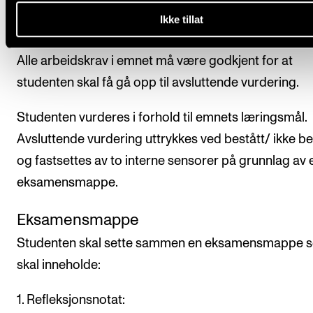
Avsluttende vurdering
Ikke tillat
Alle arbeidskrav i emnet må være godkjent for at
studenten skal få gå opp til avsluttende vurdering.
Studenten vurderes i forhold til emnets læringsmål.
Avsluttende vurdering uttrykkes ved bestått/ ikke be
og fastsettes av to interne sensorer på grunnlag av 
eksamensmappe.
Eksamensmappe
Studenten skal sette sammen en eksamensmappe 
skal inneholde:
1. Refleksjonsnotat: