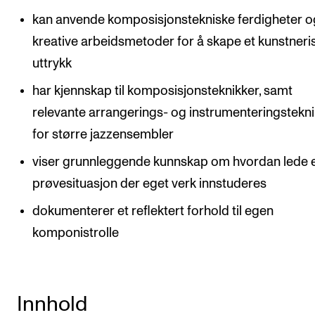
kan anvende komposisjonstekniske ferdigheter o
kreative arbeidsmetoder for å skape et kunstneri
uttrykk
har kjennskap til komposisjonsteknikker, samt
relevante arrangerings- og instrumenteringstekn
for større jazzensembler
viser grunnleggende kunnskap om hvordan lede 
prøvesituasjon der eget verk innstuderes
dokumenterer et reflektert forhold til egen
komponistrolle
Innhold