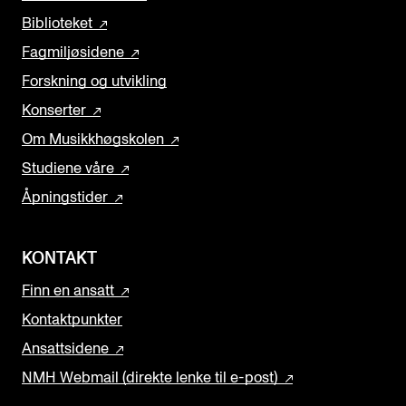
Biblioteket
Fagmiljøsidene
Forskning og utvikling
Konserter
Om Musikkhøgskolen
Studiene våre
Åpningstider
KONTAKT
Finn en ansatt
Kontaktpunkter
Ansattsidene
NMH Webmail (direkte lenke til e-post)