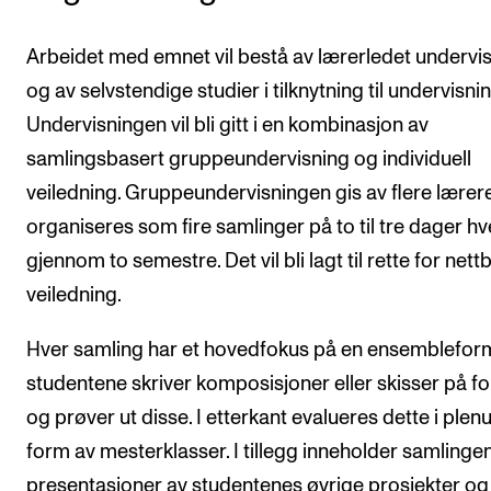
Arbeidet med emnet vil bestå av lærerledet undervi
og av selvstendige studier i tilknytning til undervisni
Undervisningen vil bli gitt i en kombinasjon av
samlingsbasert gruppeundervisning og individuell
veiledning. Gruppeundervisningen gis av flere lærer
organiseres som fire samlinger på to til tre dager hv
gjennom to semestre. Det vil bli lagt til rette for nett
veiledning.
Hver samling har et hovedfokus på en ensemblefor
studentene skriver komposisjoner eller skisser på f
og prøver ut disse. I etterkant evalueres dette i plen
form av mesterklasser. I tillegg inneholder samlinge
presentasjoner av studentenes øvrige prosjekter og