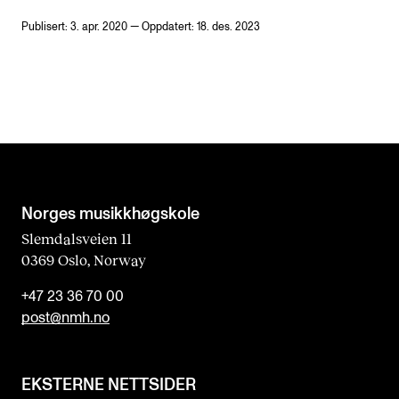
Publisert: 3. apr. 2020 — Oppdatert: 18. des. 2023
Norges musikk­høgskole
Slemdalsveien 11
0369 Oslo, Norway
+47 23 36 70 00
post@nmh.no
EKSTERNE NETTSIDER