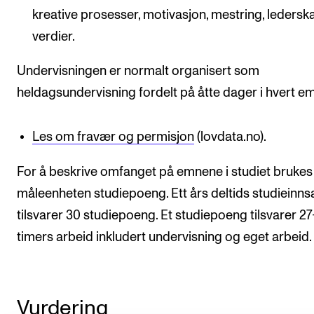
kreative prosesser, motivasjon, mestring, ledersk
verdier.
Undervisningen er normalt organisert som
heldagsundervisning fordelt på åtte dager i hvert e
Les om fravær og permisjon
(lovdata.no).
For å beskrive omfanget på emnene i studiet brukes
måleenheten studiepoeng. Ett års deltids studieinns
tilsvarer 30 studiepoeng. Et studiepoeng tilsvarer 2
timers arbeid inkludert undervisning og eget arbeid.
Vurdering