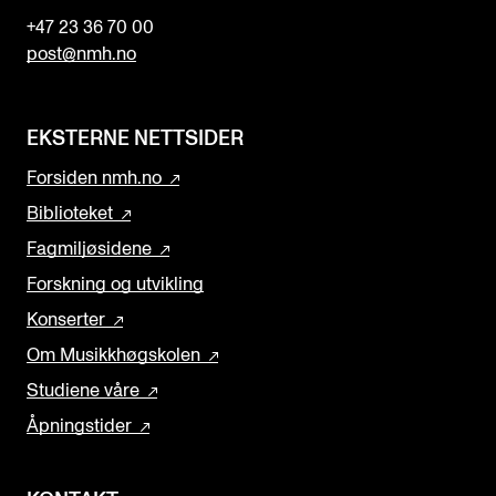
+47 23 36 70 00
post@nmh.no
EKSTERNE NETTSIDER
Forsiden nmh.no
Biblioteket
Fagmiljøsidene
Forskning og utvikling
Konserter
Om Musikkhøgskolen
Studiene våre
Åpningstider