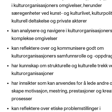
i kulturorganisasjoners omgivelser, herunder
særegenheter ved kunst- og kulturlivet, kulturpolit
kulturell deltakelse og private aktører
kan analysere og navigere i kulturorganisasjoner
komplekse omgivelser
kan reflektere over og kommunisere godt om
kulturorganisasjoners samfunnsrolle og -oppdra
har kunnskap om strukturelle og kulturelle trekk 
kulturorganisasjoner
har innsikter som kan anvendes for å lede andre 
skape motivasjon, mestring, prestasjoner og krea
prosesser
kan reflektere over etiske problemstillinger i