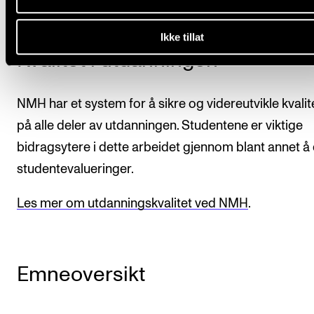
Ikke tillat
Kvalitet i utdanningen
NMH har et system for å sikre og videreutvikle kvalit
på alle deler av utdanningen. Studentene er viktige
bidragsytere i dette arbeidet gjennom blant annet å d
studentevalueringer.
Les mer om utdanningskvalitet ved NMH
.
Emneoversikt