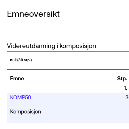
Emneoversikt
Videreutdanning i komposisjon
null (30 stp.)
Emne
Stp. 
1
.
KOMP50
3
Komposisjon