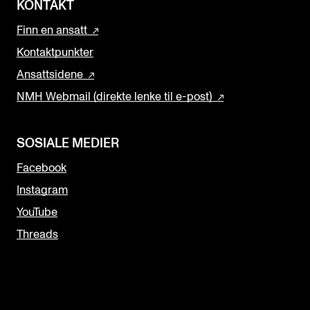
KONTAKT
Finn en ansatt
Kontaktpunkter
Ansattsidene
NMH Webmail (direkte lenke til e-post)
SOSIALE MEDIER
Facebook
Instagram
YouTube
Threads