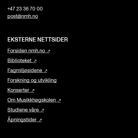
+47 23 36 70 00
post@nmh.no
EKSTERNE NETTSIDER
Forsiden nmh.no
Biblioteket
Fagmiljøsidene
Forskning og utvikling
Konserter
Om Musikkhøgskolen
Studiene våre
Åpningstider