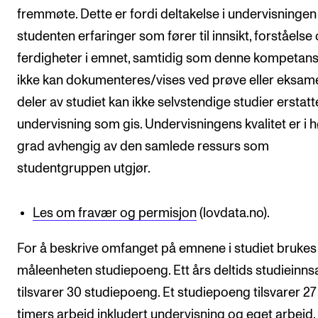
fremmøte. Dette er fordi deltakelse i undervisningen 
studenten erfaringer som fører til innsikt, forståelse
ferdigheter i emnet, samtidig som denne kompetan
ikke kan dokumenteres/vises ved prøve eller eksame
deler av studiet kan ikke selvstendige studier erstat
undervisning som gis. Undervisningens kvalitet er i 
grad avhengig av den samlede ressurs som
studentgruppen utgjør.
Les om fravær og permisjon
(lovdata.no).
For å beskrive omfanget på emnene i studiet brukes
måleenheten studiepoeng. Ett års deltids studieinns
tilsvarer 30 studiepoeng. Et studiepoeng tilsvarer 27 
timers arbeid inkludert undervisning og eget arbeid.