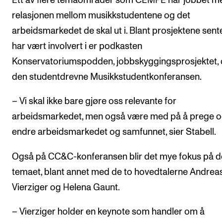
Ett av flere temaområder som CEMPE har jobbet m
relasjonen mellom musikkstudentene og det
arbeidsmarkedet de skal ut i. Blant prosjektene sent
har vært involvert i er podkasten
Konservatoriumspodden, jobbskyggingsprosjektet,
den studentdrevne Musikkstudentkonferansen.
– Vi skal ikke bare gjøre oss relevante for
arbeidsmarkedet, men også være med på å prege 
endre arbeidsmarkedet og samfunnet, sier Stabell.
Også på CC&C-konferansen blir det mye fokus på d
temaet, blant annet med de to hovedtalerne Andrea
Vierziger og Helena Gaunt.
– Vierziger holder en keynote som handler om å