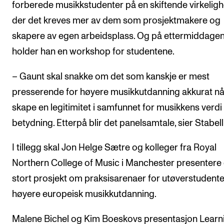
forberede musikkstudenter på en skiftende virkeligh
der det kreves mer av dem som prosjektmakere og
skapere av egen arbeidsplass. Og på ettermiddage
holder han en workshop for studentene.
– Gaunt skal snakke om det som kanskje er mest
presserende for høyere musikkutdanning akkurat nå
skape en legitimitet i samfunnet for musikkens verdi
betydning. Etterpå blir det panelsamtale, sier Stabell
I tillegg skal Jon Helge Sætre og kolleger fra Royal
Northern College of Music i Manchester presentere 
stort prosjekt om praksisarenaer for utøverstudenter
høyere europeisk musikkutdanning.
Malene Bichel og Kim Boeskovs presentasjon Learn