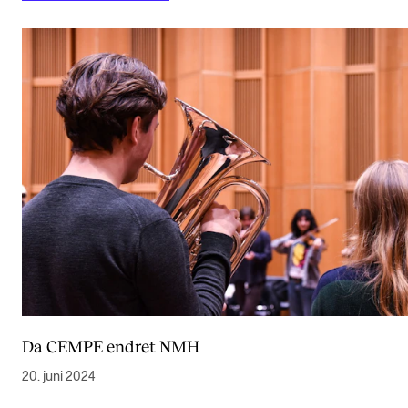
Da CEMPE endret NMH
20. juni 2024