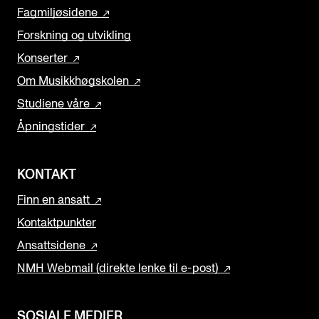
Fagmiljøsidene
Forskning og utvikling
Konserter
Om Musikkhøgskolen
Studiene våre
Åpningstider
KONTAKT
Finn en ansatt
Kontaktpunkter
Ansattsidene
NMH Webmail (direkte lenke til e-post)
SOSIALE MEDIER