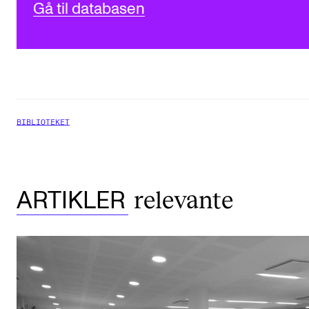
Gå til databasen
BIBLIOTEKET
relevante
ARTIKLER