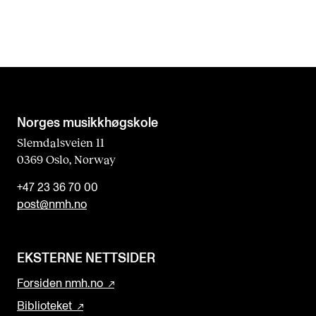
Norges musikk­høgskole
Slemdalsveien 11
0369 Oslo, Norway
+47 23 36 70 00
post@nmh.no
EKSTERNE NETTSIDER
Forsiden nmh.no
Biblioteket