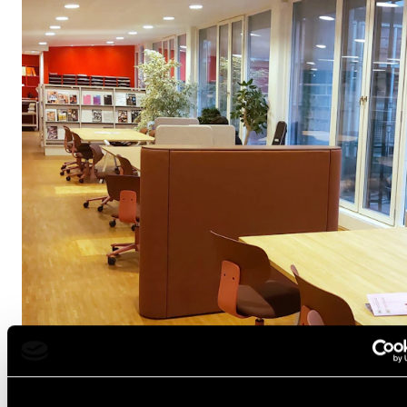
Nytt om biblioteket på tampen av høstsemesteret