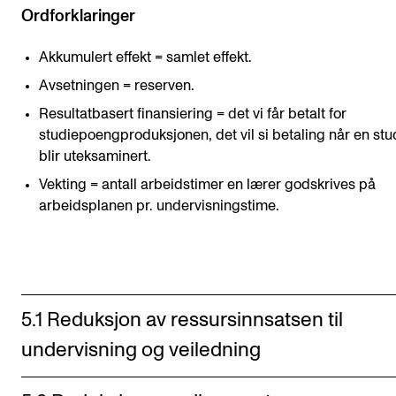
Ordforklaringer
Akkumulert effekt = samlet effekt.
Avsetningen = reserven.
Resultatbasert finansiering = det vi får betalt for
studiepoengproduksjonen, det vil si betaling når en stu
blir uteksaminert.
Vekting = antall arbeidstimer en lærer godskrives på
arbeidsplanen pr. undervisningstime.
5.1 Reduksjon av ressursinnsatsen til
undervisning og veiledning