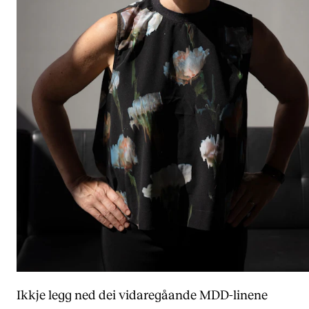
Ikkje legg ned dei vidaregåande MDD-linene