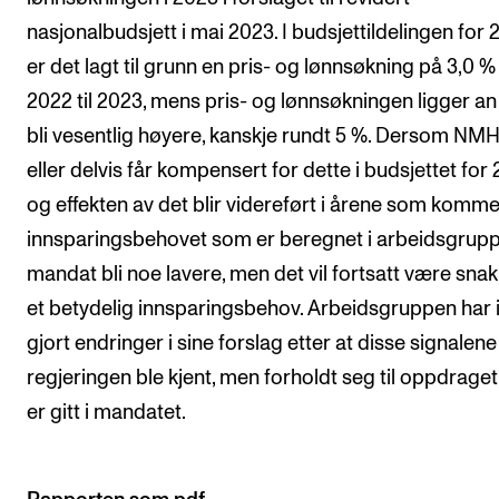
nasjonalbudsjett i mai 2023. I budsjettildelingen for
er det lagt til grunn en pris- og lønnsøkning på 3,0 %
2022 til 2023, mens pris- og lønnsøkningen ligger an t
bli vesentlig høyere, kanskje rundt 5 %. Dersom NMH
eller delvis får kompensert for dette i budsjettet for 
og effekten av det blir videreført i årene som kommer,
innsparingsbehovet som er beregnet i arbeidsgrup
mandat bli noe lavere, men det vil fortsatt være sna
et betydelig innsparingsbehov. Arbeidsgruppen har 
gjort endringer i sine forslag etter at disse signalene
regjeringen ble kjent, men forholdt seg til oppdrage
er gitt i mandatet.