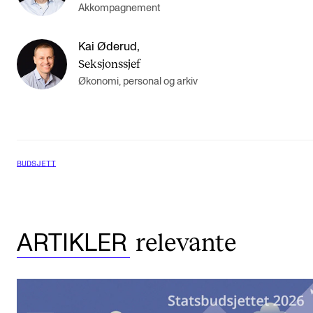
Akkompagnement
Kai Øderud
,
Seksjonssjef
Økonomi, personal og arkiv
BUDSJETT
relevante
ARTIKLER