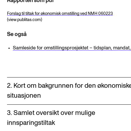
Rapporten som pdf
Forslag til tiltak for økonomisk omstilling ved NMH 060223
(view.publitas.com)
Se også
Samleside for omstillingsprosjektet – tidsplan, mandat,
2. Kort om bakgrunnen for den økonomisk
situasjonen
3. Samlet oversikt over mulige
innsparingstiltak