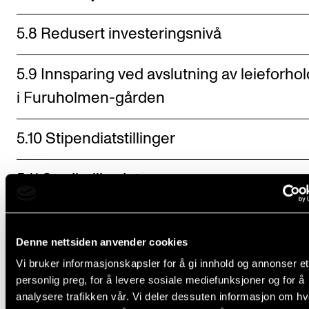
5.8 Redusert investeringsnivå
5.9 Innsparing ved avslutning av leieforhol
i Furuholmen-gården
5.10 Stipendiatstillinger
5.11 Studietilbudet
5.12 Studentmåltallet
Denne nettsiden anvender cookies
Vi bruker informasjonskapsler for å gi innhold og annonser et
personlig preg, for å levere sosiale mediefunksjoner og for å
analysere trafikken vår. Vi deler dessuten informasjon om h
Kontakt