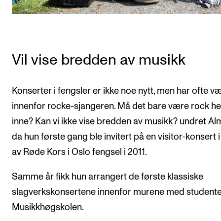
Vil vise bredden av musikk
Konserter i fengsler er ikke noe nytt, men har ofte v
innenfor rocke-sjangeren. Må det bare være rock he
inne? Kan vi ikke vise bredden av musikk? undret A
da hun første gang ble invitert på en visitor-konsert i
av Røde Kors i Oslo fengsel i 2011.
Samme år fikk hun arrangert de første klassiske
slagverkskonsertene innenfor murene med studente
Musikkhøgskolen.