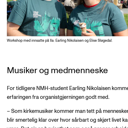
Workshop med innsatte på Ila: Earling Nikolaisen og Elise Sløgedal.
Musiker og medmenneske
For tidligere NMH-student Earling Nikolaisen komm
erfaringen fra organistgjerningen godt med.
– Som kirkemusiker kommer man tett på menneske
blir smertelig klar over hvor sårbart og skjørt livet k