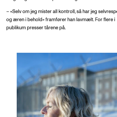
– «Selv om jeg mister all kontroll, så har jeg selvres
og æren i behold» framfører han lavmælt. For flere i
publikum presser tårene på.