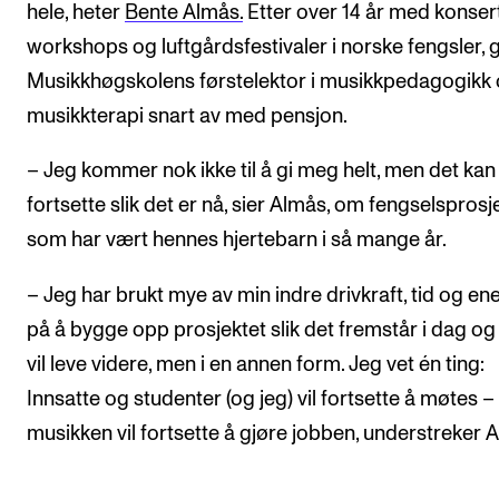
hele, heter
Bente Almås.
Etter over 14 år med konsert
workshops og luftgårdsfestivaler i norske fengsler, 
Musikkhøgskolens førstelektor i musikkpedagogikk
musikkterapi snart av med pensjon.
– Jeg kommer nok ikke til å gi meg helt, men det kan
fortsette slik det er nå, sier Almås, om fengselsprosj
som har vært hennes hjertebarn i så mange år.
– Jeg har brukt mye av min indre drivkraft, tid og en
på å bygge opp prosjektet slik det fremstår i dag og
vil leve videre, men i en annen form. Jeg vet én ting:
Innsatte og studenter (og jeg) vil fortsette å møtes –
musikken vil fortsette å gjøre jobben, understreker 