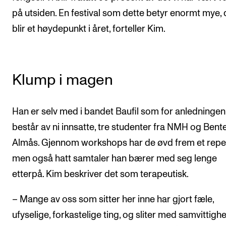
på utsiden. En festival som dette betyr enormt mye, 
blir et høydepunkt i året, forteller Kim.
Klump i magen
Han er selv med i bandet Baufil som for anledningen
består av ni innsatte, tre studenter fra NMH og Bent
Almås. Gjennom workshops har de øvd frem et reper
men også hatt samtaler han bærer med seg lenge
etterpå. Kim beskriver det som terapeutisk.
– Mange av oss som sitter her inne har gjort fæle,
ufyselige, forkastelige ting, og sliter med samvittigh