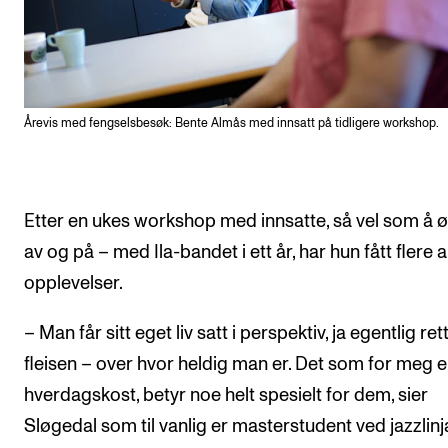
Årevis med fengselsbesøk: Bente Almås med innsatt på tidligere workshop.
Etter en ukes workshop med innsatte, så vel som å 
av og på – med Ila-bandet i ett år, har hun fått flere 
opplevelser.
– Man får sitt eget liv satt i perspektiv, ja egentlig rett
fleisen – over hvor heldig man er. Det som for meg e
hverdagskost, betyr noe helt spesielt for dem, sier
Sløgedal som til vanlig er masterstudent ved jazzlinj