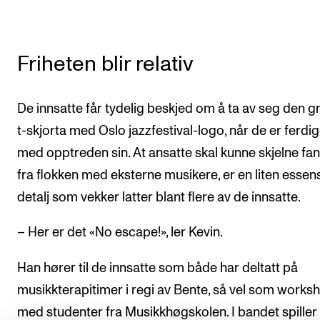
Friheten blir relativ
De innsatte får tydelig beskjed om å ta av seg den 
t-skjorta med Oslo jazzfestival-logo, når de er ferdi
med opptreden sin. At ansatte skal kunne skjelne fa
fra flokken med eksterne musikere, er en liten essens
detalj som vekker latter blant flere av de innsatte.
– Her er det «No escape!», ler Kevin.
Han hører til de innsatte som både har deltatt på
musikkterapitimer i regi av Bente, så vel som works
med studenter fra Musikkhøgskolen. I bandet spiller