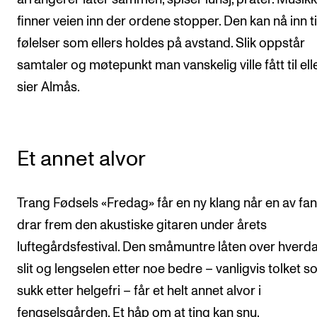
finner veien inn der ordene stopper. Den kan nå inn ti
følelser som ellers holdes på avstand. Slik oppstår
samtaler og møtepunkt man vanskelig ville fått til elle
sier Almås.
Et annet alvor
Trang Fødsels «Fredag» får en ny klang når en av fa
drar frem den akustiske gitaren under årets
luftegårdsfestival. Den småmuntre låten over hverd
slit og lengselen etter noe bedre – vanligvis tolket s
sukk etter helgefri – får et helt annet alvor i
fengselsgården. Et håp om at ting kan snu.