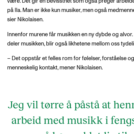
være. Det gir en bevissthet som også preger arbeide
på Ila. Man er ikke kun musiker, men også medmenn
sier Nikolaisen.
Innenfor murene får musikken en ny dybde og alvor. 
deler musikken, blir også likhetene mellom oss tydel
– Det oppstår et felles rom for følelser, forståelse o
menneskelig kontakt, mener Nikolaisen.
Jeg vil tørre å påstå at he
arbeid med musikk i feng