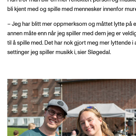
bli kjent med og spille med mennesker innenfor mur
– Jeg har blitt mer oppmerksom og måttet lytte på 
annen måte enn når jeg spiller med dem jeg er veldi
til å spille med. Det har nok gjort meg mer lyttende i 
settinger jeg spiller musikk i, sier Sløgedal.