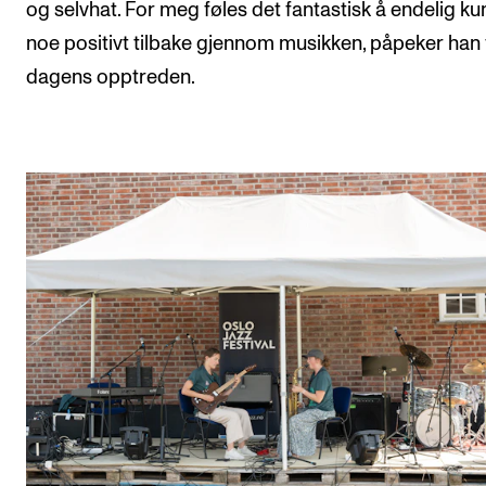
og selvhat. For meg føles det fantastisk å endelig ku
noe positivt tilbake gjennom musikken, påpeker han
dagens opptreden.