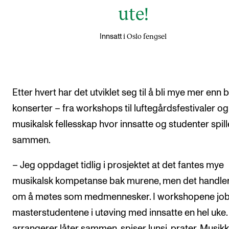
ute!
i Oslo fengsel
Innsatt
Etter hvert har det utviklet seg til å bli mye mer enn 
konserter – fra workshops til luftegårdsfestivaler og
musikalsk fellesskap hvor innsatte og studenter spill
sammen.
– Jeg oppdaget tidlig i prosjektet at det fantes mye
musikalsk kompetanse bak murene, men det handle
om å møtes som medmennesker. I workshopene jo
masterstudentene i utøving med innsatte en hel uke.
arrangerer låter sammen, spiser lunsj, prater. Musik