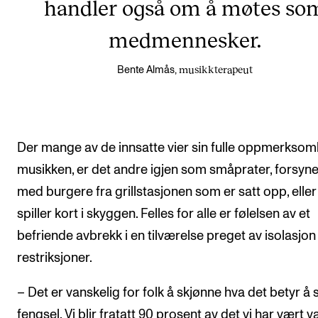
handler også om å møtes so
medmennesker.
musikkterapeut
Bente Almås,
Der mange av de innsatte vier sin fulle oppmerksomh
musikken, er det andre igjen som småprater, forsyn
med burgere fra grillstasjonen som er satt opp, eller
spiller kort i skyggen. Felles for alle er følelsen av et
befriende avbrekk i en tilværelse preget av isolasjon
restriksjoner.
– Det er vanskelig for folk å skjønne hva det betyr å si
fengsel. Vi blir fratatt 90 prosent av det vi har vært va