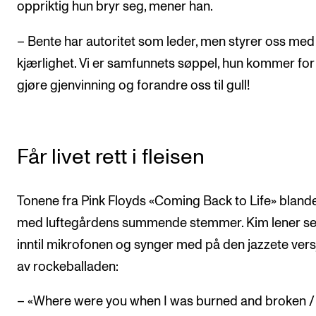
oppriktig hun bryr seg, mener han.
– Bente har autoritet som leder, men styrer oss med
kjærlighet. Vi er samfunnets søppel, hun kommer for
gjøre gjenvinning og forandre oss til gull!
Får livet rett i fleisen
Tonene fra Pink Floyds «Coming Back to Life» bland
med luftegårdens summende stemmer. Kim lener s
inntil mikrofonen og synger med på den jazzete ver
av rockeballaden:
– «Where were you when I was burned and broken /