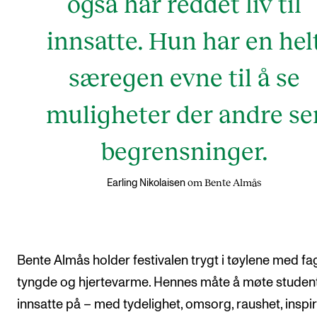
også har reddet liv til
innsatte. Hun har en hel
særegen evne til å se
muligheter der andre se
begrensninger.
om Bente Almås
Earling Nikolaisen
Bente Almås holder festivalen trygt i tøylene med fag
tyngde og hjertevarme. Hennes måte å møte studen
innsatte på – med tydelighet, omsorg, raushet, inspi