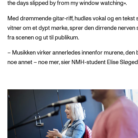
the days slipped by from my window watching».
Med drømmende gitar-riff, hudløs vokal og en tekst
vitner om et dypt mørke, sprer den dirrende nerven
fra scenen og ut til publikum.
– Musikken virker annerledes innenfor murene, den 
noe annet – noe mer, sier NMH-student Elise Sløged