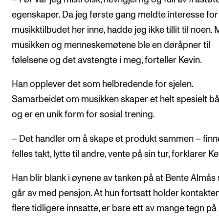
egenskaper. Da jeg første gang meldte interesse for
musikktilbudet her inne, hadde jeg ikke tillit til noen.
musikken og menneskemøtene ble en døråpner til
følelsene og det avstengte i meg, forteller Kevin.
Han opplever det som helbredende for sjelen.
Samarbeidet om musikken skaper et helt spesielt bå
og er en unik form for sosial trening.
– Det handler om å skape et produkt sammen – finn
felles takt, lytte til andre, vente på sin tur, forklarer Ke
Han blir blank i øynene av tanken på at Bente Almås 
går av med pensjon. At hun fortsatt holder kontakt
flere tidligere innsatte, er bare ett av mange tegn på