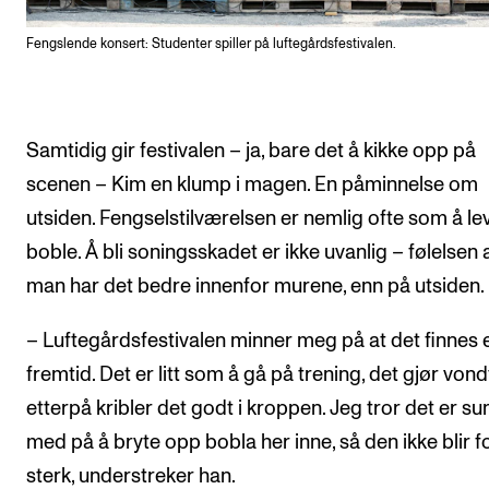
Fengslende konsert: Studenter spiller på luftegårdsfestivalen.
Samtidig gir festivalen – ja, bare det å kikke opp på
scenen – Kim en klump i magen. En påminnelse om
utsiden. Fengselstilværelsen er nemlig ofte som å lev
boble. Å bli soningsskadet er ikke uvanlig – følelsen 
man har det bedre innenfor murene, enn på utsiden.
– Luftegårdsfestivalen minner meg på at det finnes 
fremtid. Det er litt som å gå på trening, det gjør von
etterpå kribler det godt i kroppen. Jeg tror det er su
med på å bryte opp bobla her inne, så den ikke blir f
sterk, understreker han.