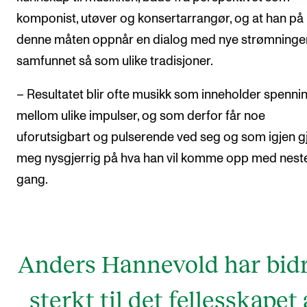
komponist, utøver og konsertarrangør, og at han på
denne måten oppnår en dialog med nye strømninger
samfunnet så som ulike tradisjoner.
– Resultatet blir ofte musikk som inneholder spenni
mellom ulike impulser, og som derfor får noe
uforutsigbart og pulserende ved seg og som igjen g
meg nysgjerrig på hva han vil komme opp med nest
gang.
Anders Hannevold har bidr
sterkt til det fellesskapet