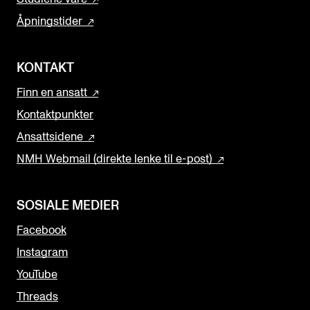
Åpningstider
KONTAKT
Finn en ansatt
Kontaktpunkter
Ansattsidene
NMH Webmail (direkte lenke til e-post)
SOSIALE MEDIER
Facebook
Instagram
YouTube
Threads