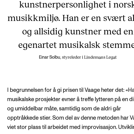
kunstnerpersonlighet i nors
musikkmiljø. Han er en svært a
og allsidig kunstner med en
egenartet musikalsk stemme
styreleder i Lindemans Legat
Einar Solbu,
I begrunnelsen for å gi prisen til Vaage heter det: «H
musikalske prosjekter evner å treffe lytteren på en d
og umiddelbar måte, samtidig som de aldri går
opptråkkede stier. Som del av denne metoden har 
viet stor plass til arbeidet med improvisasjon. Utvikl