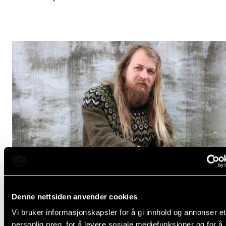
Denne nettsiden anvender cookies
Vi bruker informasjonskapsler for å gi innhold og annonser et
personlig preg, for å levere sosiale mediefunksjoner og for å