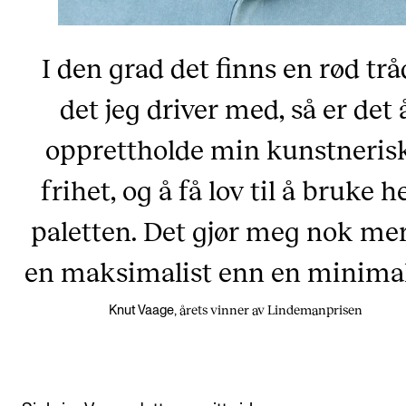
I den grad det finns en rød trå
det jeg driver med, så er det 
opprettholde min kunstneris
frihet, og å få lov til å bruke h
paletten. Det gjør meg nok mer 
en maksimalist enn en minimal
årets vinner av Lindemanprisen
Knut Vaage,