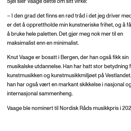
Sjøl sier Vaage dette om sitt virke:
– I den grad det finns en rød tråd i det jeg driver med
er det å opprettholde min kunstneriske frihet, og å få 
å bruke hele paletten. Det gjør meg nok mer til en
maksimalist enn en minimalist.
Knut Vaage er bosatt i Bergen, der han også fikk sin
musikalske utdannelse. Han har hatt stor betydning 
kunstmusikken og kunstmusikkmiljøet på Vestlandet
han har også vært en markant skikkelse i nasjonal o
internasjonal sammenheng.
Vaage ble nominert til Nordisk Råds musikkpris i 202