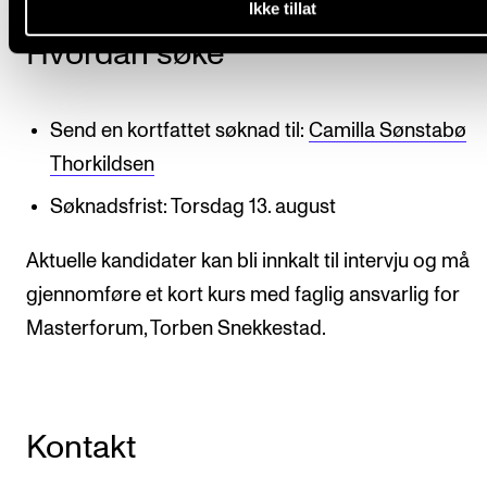
Ikke tillat
Hvordan søke
Send en kortfattet søknad til:
Camilla Sønstabø
Thorkildsen
Søknadsfrist: Torsdag 13. august
Aktuelle kandidater kan bli innkalt til intervju og må
gjennomføre et kort kurs med faglig ansvarlig for
Masterforum, Torben Snekkestad.
Kontakt