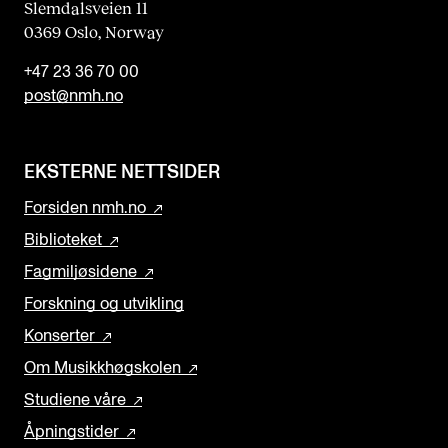
Slemdalsveien 11
0369 Oslo, Norway
+47 23 36 70 00
post@nmh.no
EKSTERNE NETTSIDER
Forsiden nmh.no
Biblioteket
Fagmiljøsidene
Forskning og utvikling
Konserter
Om Musikkhøgskolen
Studiene våre
Åpningstider