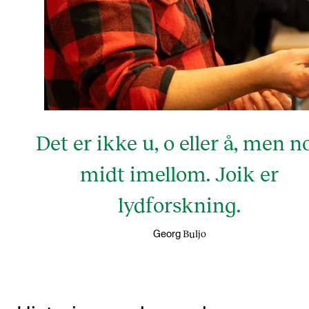
Det er ikke u, o eller å, men n
midt imellom. Joik er
lydforskning.
Buljo
Georg