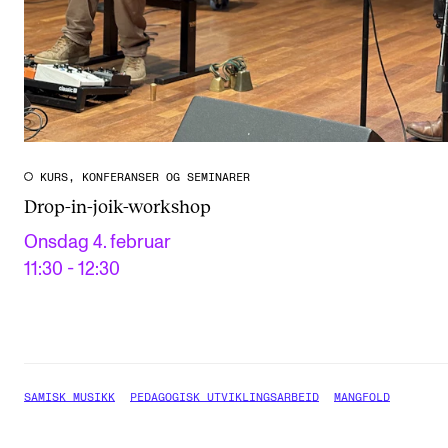
KURS, KONFERANSER OG SEMINARER
Drop-in-joik-workshop
Onsdag 4. februar
11:30 - 12:30
SAMISK MUSIKK
PEDAGOGISK UTVIKLINGSARBEID
MANGFOLD