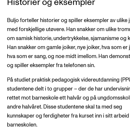
Historier og eksempler
Buljo forteller historier og spiller eksempler av ulike 
med forskjellige utøvere. Han snakker om ulike trom
om samisk historie, undertrykkelse, sjamanisme og ku
Han snakker om gamle joiker, nye joiker, hva som er j
hva som er sang, og noe midt imellom. Han demonst
og spiller eksempler fra telefonen sin.
På studiet praktisk pedagogisk videreutdanning (PP
studentene delt i to grupper – der de har undervisni
rettet mot barneskole ett halvår og på ungdomsskol
andre halvåret. Disse studentene skal ta med seg
kunnskaper og ferdigheter fra kurset inn i sitt arbeid 
barneskolen.