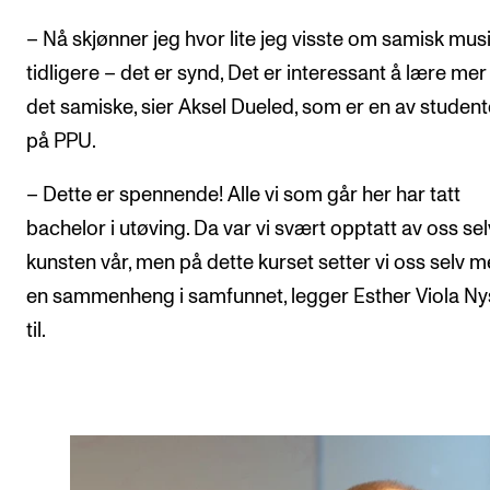
– Nå skjønner jeg hvor lite jeg visste om samisk mus
tidligere – det er synd, Det er interessant å lære me
det samiske, sier Aksel Dueled, som er en av studen
på PPU.
– Dette er spennende! Alle vi som går her har tatt
bachelor i utøving. Da var vi svært opptatt av oss se
kunsten vår, men på dette kurset setter vi oss selv m
en sammenheng i samfunnet, legger Esther Viola N
til.