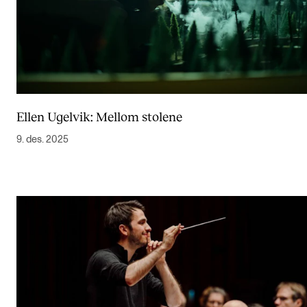
Ellen Ugelvik: Mellom stolene
9. des. 2025