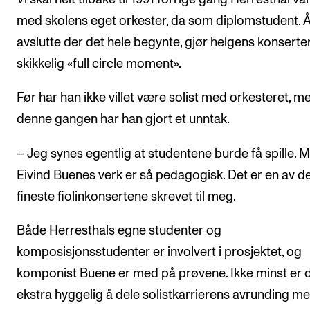
med skolens eget orkester, da som diplomstudent. 
avslutte der det hele begynte, gjør helgens konserter 
skikkelig «full circle moment».
Før har han ikke villet være solist med orkesteret, m
denne gangen har han gjort et unntak.
– Jeg synes egentlig at studentene burde få spille. 
Eivind Buenes verk er så pedagogisk. Det er en av d
fineste fiolinkonsertene skrevet til meg.
Både Herresthals egne studenter og
komposisjonsstudenter er involvert i prosjektet, og
komponist Buene er med på prøvene. Ikke minst er 
ekstra hyggelig å dele solistkarrierens avrunding m