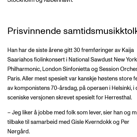
Stockholm og København.
Prisvinnende samtidsmusikktol
Han har de siste årene gitt 30 fremføringer av Kaija
Saariahos fiolinkonsert i National Sawdust New Yor
Philharmonic, London Sinfonietta og Session Orche
Paris. Aller mest spesielt var kanskje høstens store f
av komponistens 70-årsdag, på operaen i Helsinki, i
sceniske versjonen skrevet spesielt for Herresthal.
– Jeg liker å jobbe med folk som lever, sier han og 
tilbake til samarbeid med Gisle Kverndokk og Per
Nørgård.