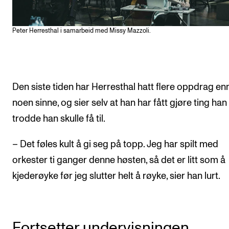
Peter Herresthal i samarbeid med Missy Mazzoli.
Den siste tiden har Herresthal hatt flere oppdrag en
noen sinne, og sier selv at han har fått gjøre ting han 
trodde han skulle få til.
– Det føles kult å gi seg på topp. Jeg har spilt med
orkester ti ganger denne høsten, så det er litt som å
kjederøyke før jeg slutter helt å røyke, sier han lurt.
Fortsetter undervisningen