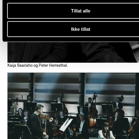
Tillat alle
Ikke tillat
Kaija Saariaho og Peter Herresthal.