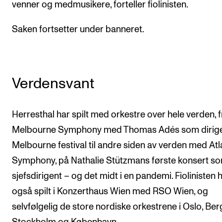
venner og medmusikere, forteller fiolinisten.
Saken fortsetter under banneret.
Verdensvant
Herresthal har spilt med orkestre over hele verden, f
Melbourne Symphony med Thomas Adés som dirige
Melbourne festival til andre siden av verden med Atl
Symphony, på Nathalie Stützmans første konsert s
sjefsdirigent – og det midt i en pandemi. Fiolinisten 
også spilt i Konzerthaus Wien med RSO Wien, og
selvfølgelig de store nordiske orkestrene i Oslo, Ber