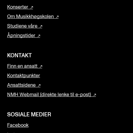
Konserter
Om Musikkhøgskolen
Studiene våre
Åpningstider
KONTAKT
Finn en ansatt
Kontaktpunkter
Ansattsidene
NMH Webmail (direkte lenke til e-post)
SOSIALE MEDIER
Facebook