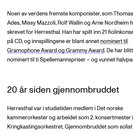
Noen av verdens fremste komponister, som Thoma
Ades, Missy Mazzoli, Rolf Wallin og Arne Nordheim 
skrevet for Herresthal. Han har spilt inn 21 fiolinkons
på CD, og innspillingene er blant annet
nominert til
Gramophone Award og Grammy Award
. De har blitt
nominert til ti Spellemannspriser – og vunnet halvpa
20 år siden gjennombruddet
Herresthal var i studietiden medlem i Det norske
kammerorkester og arbeidet som 2. konsertmester 
Kringkastingsorkestret. Gjennombruddet som solist 