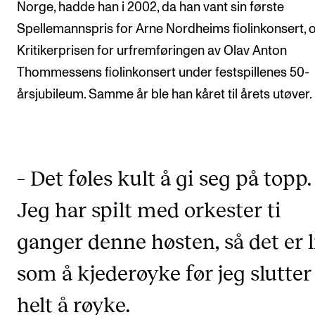
Norge, hadde han i 2002, da han vant sin første
Spellemannspris for Arne Nordheims fiolinkonsert, 
Kritikerprisen for urfremføringen av Olav Anton
Thommessens fiolinkonsert under festspillenes 50-
årsjubileum. Samme år ble han kåret til årets utøver.
– Det føles kult å gi seg på topp.
Jeg har spilt med orkester ti
ganger denne høsten, så det er l
som å kjederøyke før jeg slutter
helt å røyke.