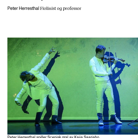
Fiolinist og professor
Peter Herresthal
Peter Herresthal spiller Scenisk gral av Kaija Saariaho.