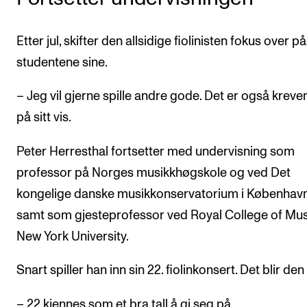
Etter jul, skifter den allsidige fiolinisten fokus over på
studentene sine.
– Jeg vil gjerne spille andre gode. Det er også krev
på sitt vis.
Peter Herresthal fortsetter med undervisning som
professor på Norges musikkhøgskole og ved Det
kongelige danske musikkonservatorium i København
samt som gjesteprofessor ved Royal College of Mus
New York University.
Snart spiller han inn sin 22. fiolinkonsert. Det blir den 
– 22 kjennes som et bra tall å gi seg på.