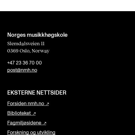
Norges musikk­høgskole
Slemdalsveien 11
0369 Oslo, Norway
+47 23 36 70 00
post@nmh.no
EKSTERNE NETTSIDER
Forsiden nmh.no
Biblioteket
Fagmiljøsidene
Forskning og utvikling