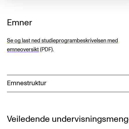
Emner
Se og last ned studieprogrambeskrivelsen med
emneoversikt
(PDF).
Emnestruktur
Veiledende undervisningsmen