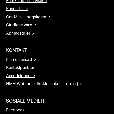
Forskning og utvikling
Konserter
Om Musikkhøgskolen
Studiene våre
Åpningstider
KONTAKT
Finn en ansatt
Kontaktpunkter
Ansattsidene
NMH Webmail (direkte lenke til e-post)
SOSIALE MEDIER
Facebook