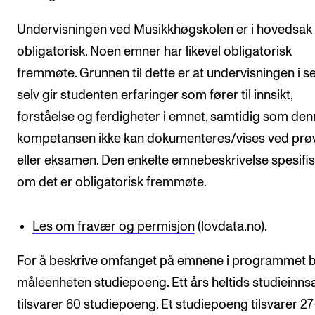
Undervisningen ved Musikkhøgskolen er i hovedsak 
obligatorisk. Noen emner har likevel obligatorisk
fremmøte. Grunnen til dette er at undervisningen i s
selv gir studenten erfaringer som fører til innsikt,
forståelse og ferdigheter i emnet, samtidig som de
kompetansen ikke kan dokumenteres/vises ved prø
eller eksamen. Den enkelte emnebeskrivelse spesifi
om det er obligatorisk fremmøte.
Les om fravær og permisjon
(lovdata.no).
For å beskrive omfanget på emnene i programmet 
måleenheten studiepoeng. Ett års heltids studieinns
tilsvarer 60 studiepoeng. Et studiepoeng tilsvarer 2