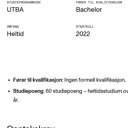
STUDIEPROGRAMKODE
FØRER TIL KVALIFIKASJON
UTBA
Bachelor
KONSERTER
Gjennomføre konserter og arrangementer
OMFANG
STARTKULL
Plakat, program og markedsføring
Heltid
2022
Offentlige konserter
Interne konserter og arrangementer
Låne utstyr
Fører til kvalifikasjon
: Ingen formell kvalifikasjon.
PRAKTISK
Studiepoeng
: 60 studiepoeng – heltidsstudium ov
Canvas
år.
IT og digitale tjenester
Sibelius – Notation Software
Rom, bygg, saler og studio