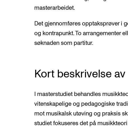
masterarbeidet.
Det gjennomføres opptaksprøver i ge
og kontrapunkt. To arrangementer el
søknaden som partitur.
Kort beskrivelse av 
I masterstudiet behandles musikkteor
vitenskapelige og pedagogiske tradi
mot musikalsk utøving og praksis ska
studiet fokuseres det på musikkteori 