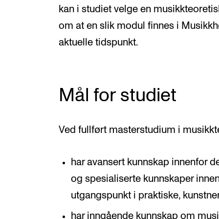
kan i studiet velge en musikkteoret
om at en slik modul finnes i Musikkh
aktuelle tidspunkt.
Mål for studiet
Ved fullført masterstudium i musikkte
har avansert kunnskap innenfor 
og spesialiserte kunnskaper inn
utgangspunkt i praktiske, kunstne
har inngående kunnskap om musikk