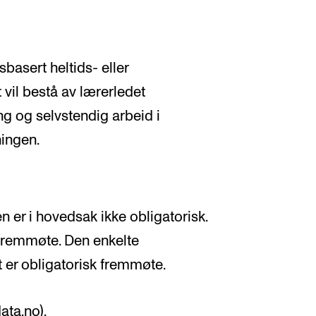
basert heltids- eller
 vil bestå av lærerledet
ng og selvstendig arbeid i
ningen.
er i hovedsak ikke obligatorisk.
 fremmøte. Den enkelte
 er obligatorisk fremmøte.
ata.no).