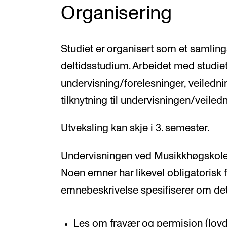
Organisering
Studiet er organisert som et samlings
deltidsstudium. Arbeidet med studiet
undervisning/forelesninger, veiledni
tilknytning til undervisningen/veiled
Utveksling kan skje i 3. semester.
Undervisningen ved Musikkhøgskolen 
Noen emner har likevel obligatorisk
emnebeskrivelse spesifiserer om det
Les om fravær og permisjon
(lovd