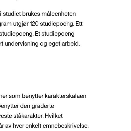
i studiet brukes måleenheten
ram utgjør 120 studiepoeng. Ett
0 studiepoeng. Et studiepoeng
rt undervisning og eget arbeid.
er som benytter karakterskalaen
benytter den graderte
aveste ståkarakter. Hvilket
r av hver enkelt emnebeskrivelse.