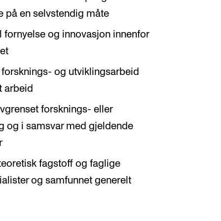
e på en selvstendig måte
 fornyelse og innovasjon innenfor
et
a forsknings- og utviklingsarbeid
t arbeid
vgrenset forsknings- eller
ing og i samsvar med gjeldende
r
eoretisk fagstoff og faglige
alister og samfunnet generelt