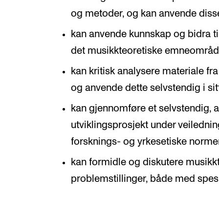
og metoder, og kan anvende diss
kan anvende kunnskap og bidra til
det musikkteoretiske emneområd
kan kritisk analysere materiale fr
og anvende dette selvstendig i sit
kan gjennomføre et selvstendig, a
utviklingsprosjekt under veiledn
forsknings- og yrkesetiske norme
kan formidle og diskutere musikkt
problemstillinger, både med spesi