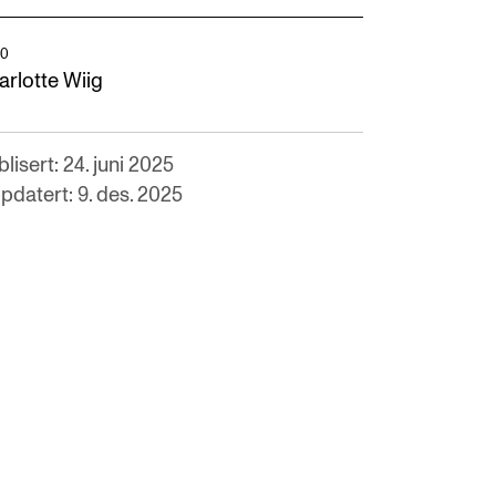
O
arlotte Wiig
lisert: 24. juni 2025
pdatert: 9. des. 2025