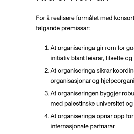
For å realisere formålet med konsort
følgande premissar:
At organiseringa gir rom for g
initiativ blant leiarar, tilsette
At organiseringa sikrar koordi
organisasjonar og hjelpeorgan
At organiseringen byggjer rob
med palestinske universitet og
At organiseringa opnar opp fo
internasjonale partnarar