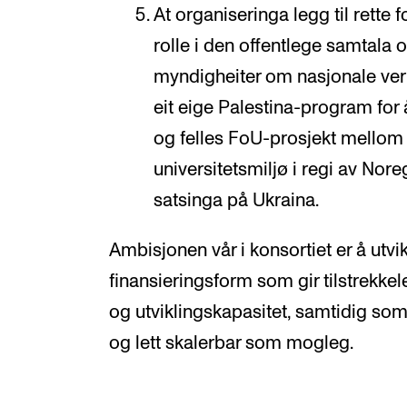
At organiseringa legg til rette f
rolle i den offentlege samtala 
myndigheiter om nasjonale ver
eit eige Palestina-program for 
og felles FoU-prosjekt mellom
universitetsmiljø i regi av Nore
satsinga på Ukraina.
Ambisjonen vår i konsortiet er å utv
finansieringsform som gir tilstrekke
og utviklingskapasitet, samtidig som 
og lett skalerbar som mogleg.