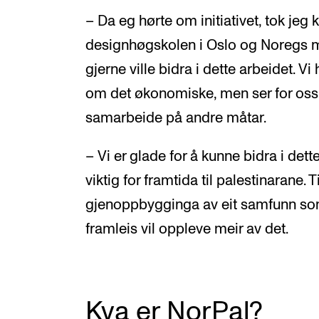
– Da eg hørte om initiativet, tok jeg
designhøgskolen i Oslo og Noregs 
gjerne ville bidra i dette arbeidet. V
om det økonomiske, men ser for oss 
samarbeide på andre måtar.
– Vi er glade for å kunne bidra i det
viktig for framtida til palestinarane. 
gjenoppbygginga av eit samfunn som
framleis vil oppleve meir av det.
Kva er NorPal?