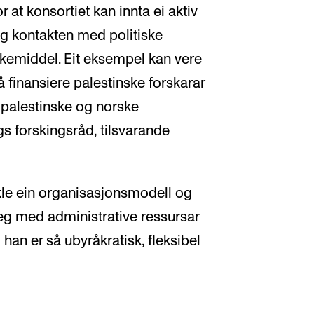
or at konsortiet kan innta ei aktiv
og kontakten med politiske
kemiddel. Eit eksempel kan vere
å finansiere palestinske forskarar
 palestinske og norske
gs forskingsråd, tilsvarande
ikle ein organisasjonsmodell og
leg med administrative ressursar
han er så ubyråkratisk, fleksibel