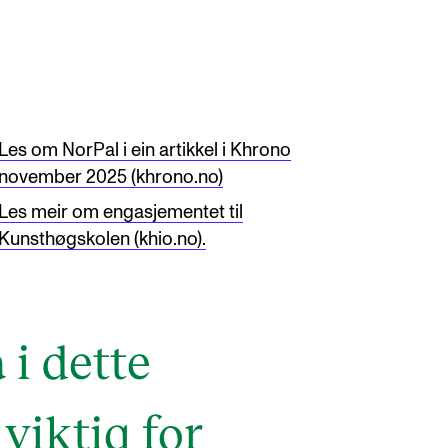
Les om NorPal i ein artikkel i Khrono
november 2025 (khrono.no)
Les meir om engasjementet til
Kunsthøgskolen (khio.no).
 i dette
viktig for