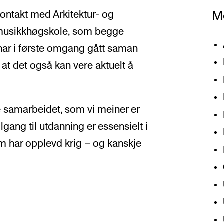
M
 kontakt med Arkitektur- og
musikkhøgskole, som begge
i har i første omgang gått saman
at det også kan vere aktuelt å
te samarbeidet, som vi meiner er
Tilgang til utdanning er essensielt i
 har opplevd krig – og kanskje