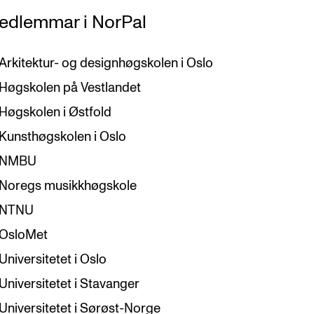
edlemmar i NorPal
Arkitektur- og designhøgskolen i Oslo
Høgskolen på Vestlandet
Høgskolen i Østfold
Kunsthøgskolen i Oslo
NMBU
Noregs musikkhøgskole
NTNU
OsloMet
Universitetet i Oslo
Universitetet i Stavanger
Universitetet i Sørøst-Norge