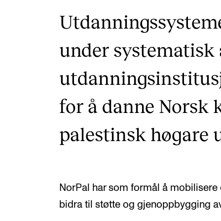
Utdanningssystemet
under systematisk 
utdanningsinstitus
for å danne Norsk 
palestinsk høgare 
NorPal har som formål å mobilisere
bidra til støtte og gjenoppbygging a