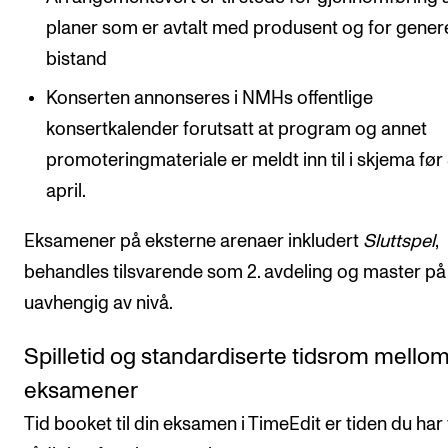
planer som er avtalt med produsent og for genere
bistand ​ ​
Konserten annonseres i NMHs offentlige
konsertkalender forutsatt at program og annet
promoteringmateriale er meldt inn til i skjema før 
april.
Eksamener på eksterne arenaer inkludert
Sluttspel
,
behandles tilsvarende som 2. avdeling og master 
uavhengig av nivå.​
Spilletid og standardiserte tidsrom mello
eksamener
Tid booket til din eksamen i TimeEdit er tiden du har t