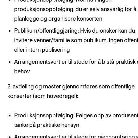
produksjonsoppfølging, du er selv ansvarlig for å
planlegge og organisere ​konserten
Publikum/offentliggjøring: Hvis du ønsker kan du
invitere venner/familie som publikum. Ingen offent
eller intern publisering​
Arrangementsvert er til stede for å bistå praktisk 
behov​
2. avdeling og master gjennomføres som offentlige
konserter (som hovedregel):​
Produksjonsoppfølging: Følges opp av produsen
tanke på praktiske hensyn​
Arrangementsvert er til stede for gjennomføring 