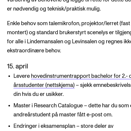
er nødvendig og teknisk/praktisk mulig.
Enkle behov som talemikrofon, projektor/lerret (fast
montert) og standard brukerstyrt scenelys er tilgjen
for alle i Lindemansalen og Levinsalen og regnes ik
ekstraordinære behov.
15. april ​
Levere
hovedinstrumentrapport bachelor for 2.- o
årsstudenter (nettskjema)
– sjekk emnebeskrivel
din hvis du er usikker.​
Master i Research Catalogue ​– dette har du som 
andreårstudent på master fått e-post om.
Endringer i eksamensplan​ – store deler av