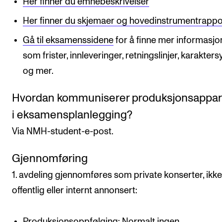
Her finner du emnebeskrivelser
Her finner du skjemaer og hovedinstrumentrappo
Gå til eksamenssidene
for å finne mer informasjo
som frister, innleveringer, retningslinjer, karakter
og mer.
Hvordan kommuniserer produksjonsappar
i eksamensplanlegging?​
Via NMH-student-e-post. ​
Gjennomføring
1. avdeling gjennomføres som private konserter, ikke
offentlig eller internt annonsert​:
Produksjonsoppfølging: Normalt ingen