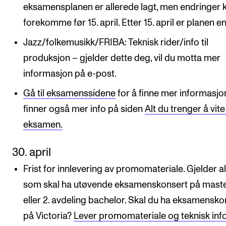
eksamensplanen er allerede lagt, men endringer 
forekomme før 15. april. Etter 15. april er planen en
Jazz/folkemusikk/FRIBA: Teknisk rider/info til
produksjon​ – gjelder dette deg, vil du motta mer
informasjon på e-post.
Gå til eksamenssidene
for å finne mer informasjo
finner også mer info på siden
Alt du trenger å vit
eksamen.
30. april
Frist for innlevering av promomateriale. Gjelder al
som skal ha utøvende eksamenskonsert på mast
eller 2. avdeling bachelor. Skal du ha eksamensko
på Victoria?
Lever promomateriale og teknisk info