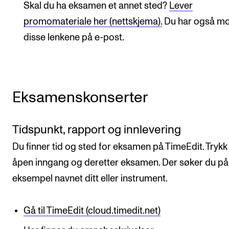
Skal du ha eksamen et annet sted?
Lever
promomateriale her (nettskjema).
Du har også mo
disse lenkene på e-post.
Eksamenskonserter
Tidspunkt, rapport og innlevering
​Du finner tid og sted for eksamen på TimeEdit. Trykk
åpen inngang og deretter eksamen. Der søker du på
eksempel navnet ditt eller instrument.
Gå til TimeEdit (cloud.timedit.net)