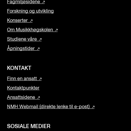
Fagmiljøsidene
Forskning og utvikling
Konserter
Om Musikkhøgskolen
Studiene våre
Åpningstider
KONTAKT
Finn en ansatt
Kontaktpunkter
Ansattsidene
NMH Webmail (direkte lenke til e-post)
SOSIALE MEDIER