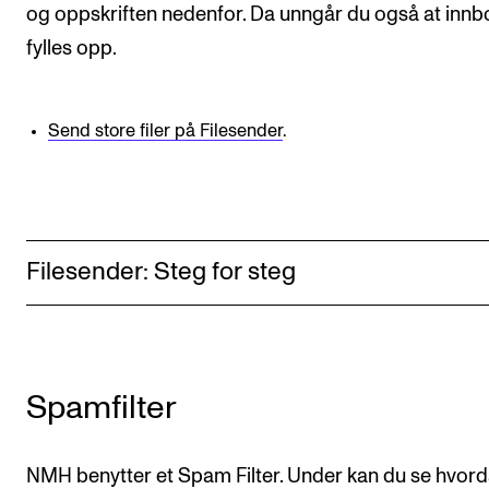
og oppskriften nedenfor. Da unngår du også at inn
fylles opp.
Send store filer på Filesender
.
Filesender: Steg for steg
Spamfilter
NMH benytter et Spam Filter. Under kan du se hvor