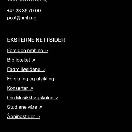
+47 23 36 70 00
post@nmh.no
EKSTERNE NETTSIDER
Forsiden nmh.no
Biblioteket
Fagmiljøsidene
Forskning og utvikling
Konserter
Om Musikkhøgskolen
Studiene våre
Åpningstider