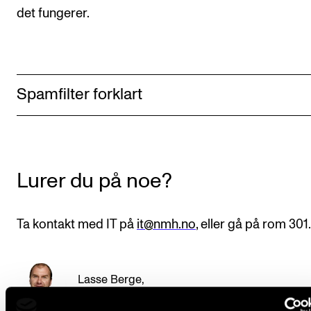
det fungerer.
Spamfilter forklart
Lurer du på noe?
Ta kontakt med IT på
it@nmh.no
, eller gå på rom 301.
Lasse Berge
,
Avdelingsingeniør