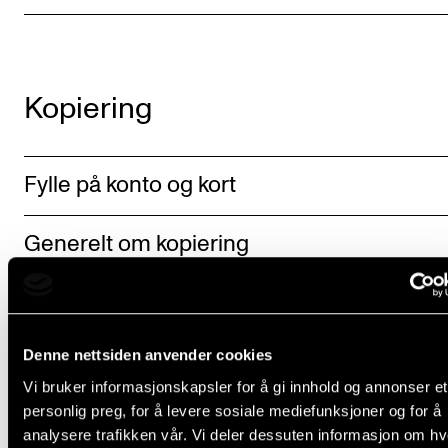
Kopiering
Fylle på konto og kort
Generelt om kopiering
Denne nettsiden anvender cookies
Vi bruker informasjonskapsler for å gi innhold og annonser et
personlig preg, for å levere sosiale mediefunksjoner og for å
Fant du det du lette etter?
analysere trafikken vår. Vi deler dessuten informasjon om h