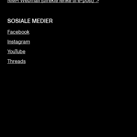
NMH Webmail (direkte lenke til e-post)
SOSIALE MEDIER
Facebook
Instagram
YouTube
Threads