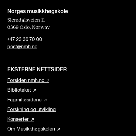
Norges musikk­høgskole
Slemdalsveien 11
0369 Oslo, Norway
+47 23 36 70 00
post@nmh.no
EKSTERNE NETTSIDER
Forsiden nmh.no
Biblioteket
Fagmiljøsidene
Forskning og utvikling
Konserter
Om Musikkhøgskolen