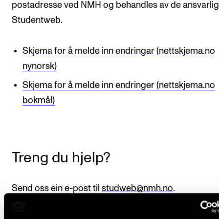
postadresse ved NMH og behandles av de ansvarlig
Studentweb.
Skjema for å melde inn endringar (nettskjema.no
nynorsk)
Skjema for å melde inn endringer (nettskjema.no
bokmål)
Treng du hjelp?
Send oss ein e-post til
studweb@nmh.no
.