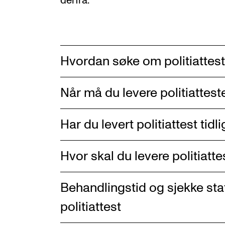
derfra.
Hvordan søke om politiattest
Når må du levere politiattest
Har du levert politiattest tidl
Hvor skal du levere politiatt
Behandlingstid og sjekke st
politiattest