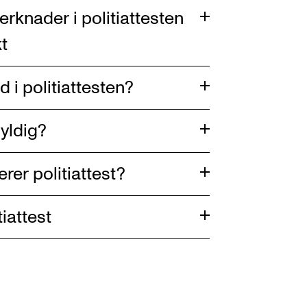
knader i politiattesten
t
 i politiattesten?
gyldig?
rer politiattest?
iattest