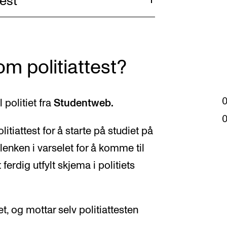
test
m politiattest?
 politiet fra
Studentweb.
litiattest for å starte på studiet på
lenken i varselet for å komme til
ferdig utfylt skjema i politiets
et, og mottar selv politiattesten