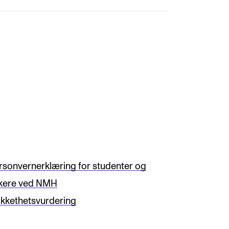
rsonvernerklæring for studenter og
kere ved NMH
ikkethetsvurdering