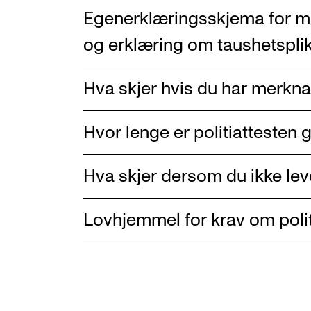
Egenerklæringsskjema for mer
og erklæring om taushetsplik
Hva skjer hvis du har merknad
Hvor lenge er politiattesten 
Hva skjer dersom du ikke leve
Lovhjemmel for krav om polit