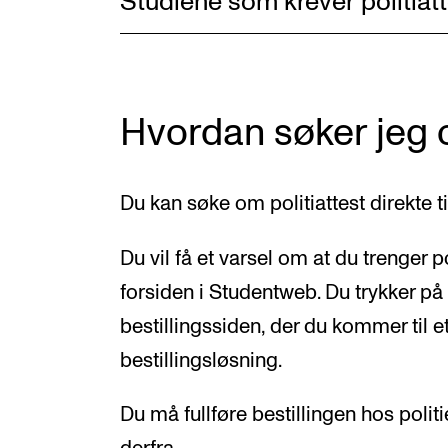
Studiene som krever politiat
Hvordan søker jeg o
Du kan søke om politiattest direkte til
Du vil få et varsel om at du trenger po
forsiden i Studentweb. Du trykker på 
bestillingssiden, der du kommer til et 
bestillingsløsning.
Du må fullføre bestillingen hos politi