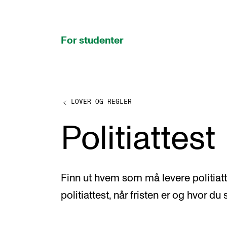
hjem
For studenter
LOVER OG REGLER
STUDIENE
Politiattest
Eksamen, arbeidskrav og vitnemål
Studieplaner og emner
Studiekalender
Finn ut hvem som må levere politiat
Tilrettelegging og fritak
politiattest, når fristen er og hvor du
Timeplaner og undervisning