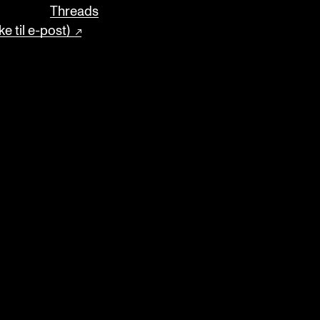
Threads
e til e-post)