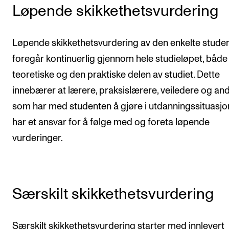
Løpende skikkethetsvurdering
Løpende skikkethetsvurdering av den enkelte stude
foregår kontinuerlig gjennom hele studieløpet, både 
teoretiske og den praktiske delen av studiet. Dette
innebærer at lærere, praksislærere, veiledere og an
som har med studenten å gjøre i utdanningssituasjo
har et ansvar for å følge med og foreta løpende
vurderinger.
Særskilt skikkethetsvurdering
Særskilt skikkethetsvurdering starter med innlevert