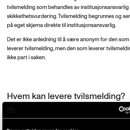
tvilsmelding som behandles av institusjonsansvarlig 
skikkethetsvurdering. Tvilsmelding begrunnes og s
på eget skjema direkte til institusjonsansvarlig.
Det er ikke anledning til å være anonym for den som
leverer tvilsmelding, men den som leverer tvilsmeldi
ikke part i saken.
Hvem kan levere tvilsmelding?
Alle kan levere tvilsmelding, både faglig personale s
eksempel øvingslærere og faglærere, samt medstu