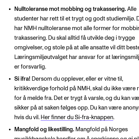
Nulltoleranse mot mobbing og trakassering.
Alle
studenter har rett til et trygt og godt studiemiljø. 
har NMH nulltoleranse mot alle former for mobbi
trakassering. Du skal alltid få utvikle deg i trygge
omgivelser, og stole på at alle ansatte vil ditt best
Læringsmiljøutvalget har ansvar for at læringsmil
er forsvarlig.
Si ifra!
Dersom du opplever, eller er vitne til,
kritikkverdige forhold på NMH, skal du ikke være 
for å melde fra. Det er trygt å varsle, og du kan v
sikker på at saken følges opp. Du kan være anon
hvis du vil.
Her finner du Si-fra-knappen
.
Mangfold og likestilling.
Mangfold på Norges