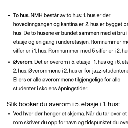
To hus.
NMH består av to hus: 1. hus er der
hovedinngangen og kantina er, 2. hus er bygget ba
hus. De to husene er bundet sammen med ei bru i 
etasje og en gang i underetasjen. Romnummer m
siffer er i 1. hus. Romnummer med 5 siffer er i 2. hu
Øverom
. Det er øverom i 5. etasje i 1. hus og i 6. et
2. hus. Øverommene i 2. hus er for jazz-studenten
Ellers er alle øverommene tilgjengelige for alle
studenter i skolens åpningstider.
Slik booker du øverom i 5. etasje i 1. hus:
Ved hver dør henger et skjema. Når du tar over et
rom skriver du opp fornavn og tidspunktet du ov