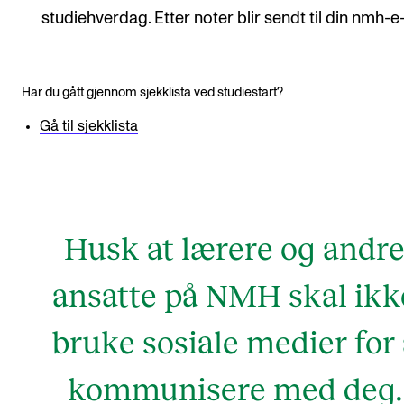
studiehverdag. Etter noter blir sendt til din nmh-e
Har du gått gjennom sjekklista ved studiestart?
Gå til sjekklista
Husk at lærere og andr
ansatte på NMH skal ikk
bruke sosiale medier for 
kommunisere med deg.