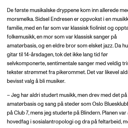
De første musikalske dryppene kom inn allerede me
morsmelka. Sidsel Endresen er oppvokst i en musik
familie, med en far som var klassisk fiolinist og oppta
folkemusikk, en mor som var klassisk sanger på
amatørbasis, og en eldre bror som elsket jazz. Da hu
gitar til 14-årsdagen, tok det ikke lang tid før
selvkomponerte, sentimentale sanger med veldig tri
tekster strømmet fra pikerommet. Det var likevel ald
bevisst valg å bli musiker.
– Jeg har aldri studert musikk, men drev med det på
amatørbasis og sang på steder som Oslo Bluesklub
på Club 7, mens jeg studerte på Blindern. Planen var 
hovedfag i sosialantropologi og dra på feltarbeid, 