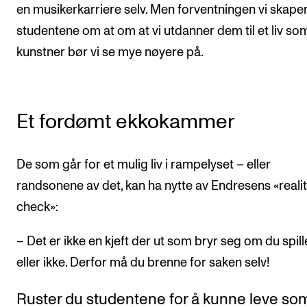
en musikerkarriere selv. Men forventningen vi skape
studentene om at om at vi utdanner dem til et liv so
kunstner bør vi se mye nøyere på.
Et fordømt ekkokammer
De som går for et mulig liv i rampelyset – eller
randsonene av det, kan ha nytte av Endresens «reali
check»:
– Det er ikke en kjeft der ut som bryr seg om du spill
eller ikke. Derfor må du brenne for saken selv!
Ruster du studentene for å kunne leve so