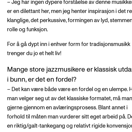
– Jeg har ingen dypere forståelse av denne musikken
er en dilettant her, men jeg henter inspirasjon i det r
klanglige, det perkussive, formingen av lyd, stemme
rolle og funksjon.
For å gå dypt inn i enhver form for tradisjonsmusikk
trenger du jo et helt liv!
Mange store jazzmusikere er klassisk utd
i bunn, er det en fordel?
– Det kan være både være en fordel og en ulempe. H
man velger seg ut av det klassiske formatet, må ma
gjerne gjennom en avlæringsprosess. Blant annet i
forhold til måten man vurderer sitt eget arbeid på. D
en riktig/galt-tankegang og relativt rigide konvensjo