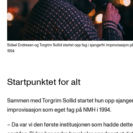
Sidsel Endresen og Torgrim Sollid startet opp fag i sjangerfri improvisasjon 
1994.
Startpunktet for alt
Sammen med Torgrim Sollid startet hun opp sjanger
improvisasjon som eget fag på NMH i 1994.
– Da var vi den første institusjonen som hadde dett