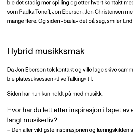
ble det stadig mer spilling og etter hvert kontakt me
som Radka Toneff, Jon Eberson, Jon Christensen m
mange flere. Og siden «bæla» det på seg, smiler End
Hybrid musikksmak
Da Jon Eberson tok kontakt og ville lage skive samm
ble platesuksessen «Jive Talking» til.
Siden har hun kun holdt på med musikk.
Hvor har du lett etter inspirasjon i løpet av 
langt musikerliv?
– Den aller viktigste inspirasjonen og læringskilden sk