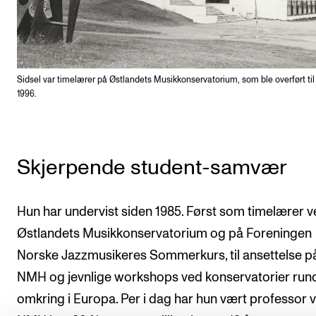
Sidsel var timelærer på Østlandets Musikkonservatorium, som ble overført ti
1996.
Skjerpende student-samvær
Hun har undervist siden 1985. Først som timelærer 
Østlandets Musikkonservatorium og på Foreningen
Norske Jazzmusikeres Sommerkurs, til ansettelse p
NMH og jevnlige workshops ved konservatorier run
omkring i Europa. Per i dag har hun vært professor 