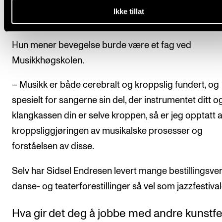
Ikke tillat
prosessen
Hun mener bevegelse burde være et fag ved
Musikkhøgskolen.
– Musikk er både cerebralt og kroppslig fundert, og
spesielt for sangerne sin del, der instrumentet ditt o
klangkassen din er selve kroppen, så er jeg opptatt 
kroppsliggjøringen av musikalske prosesser og
forståelsen av disse.
Selv har Sidsel Endresen levert mange bestillingsverk
danse- og teaterforestillinger så vel som jazzfestival
Hva gir det deg å jobbe med andre kunstfe