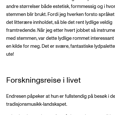
andre størrelser både estetisk, formmessig og i hvo
stemmen blir brukt. Fordi jeg hverken forsto språket 
det litterære innholdet, så ble det rent lydlige veldig
framtredende. Når jeg etter hvert jobbet så instrume
med stemmen, var dette lydlige rommet interessan
en kilde for meg. Det er svære, fantastiske lydpalette
ute!
Forskningsreise i livet
Endresen påpeker at hun er fullstendig på besøk i de
tradisjonsmusikk-landskapet.