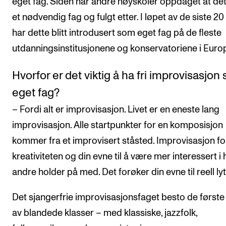
eget fag. Siden har andre høyskoler oppdaget at det
et nødvendig fag og fulgt etter. I løpet av de siste 20
har dette blitt introdusert som eget fag på de fleste
utdanningsinstitusjonene og konservatoriene i Euro
Hvorfor er det viktig å ha fri improvisasjon
eget fag?
– Fordi alt er improvisasjon. Livet er en eneste lang
improvisasjon. Alle startpunkter for en komposisjon
kommer fra et improvisert ståsted. Improvisasjon f
kreativiteten og din evne til å være mer interessert i 
andre holder på med. Det forøker din evne til reell lyt
Det sjangerfrie improvisasjonsfaget besto de første
av blandede klasser – med klassiske, jazzfolk,