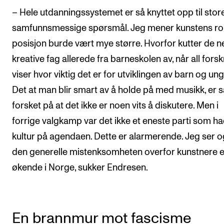
– Hele utdanningssystemet er så knyttet opp til stor
samfunnsmessige spørsmål. Jeg mener kunstens rol
posisjon burde vært mye større. Hvorfor kutter de n
kreative fag allerede fra barneskolen av, når all fors
viser hvor viktig det er for utviklingen av barn og ung
Det at man blir smart av å holde på med musikk, er s
forsket på at det ikke er noen vits å diskutere. Men i
forrige valgkamp var det ikke et eneste parti som h
kultur på agendaen. Dette er alarmerende. Jeg ser o
den generelle mistenksomheten overfor kunstnere e
økende i Norge, sukker Endresen.
En brannmur mot fascisme