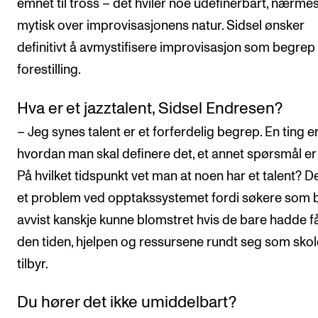
emnet til tross – det hviler noe udefinerbart, nærmes
mytisk over improvisasjonens natur. Sidsel ønsker
definitivt å avmystifisere improvisasjon som begrep
forestilling.
Hva er et jazztalent, Sidsel Endresen?
– Jeg synes talent er et forferdelig begrep. En ting e
hvordan man skal definere det, et annet spørsmål er 
På hvilket tidspunkt vet man at noen har et talent? De
et problem ved opptakssystemet fordi søkere som b
avvist kanskje kunne blomstret hvis de bare hadde få
den tiden, hjelpen og ressursene rundt seg som sko
tilbyr.
Du hører det ikke umiddelbart?