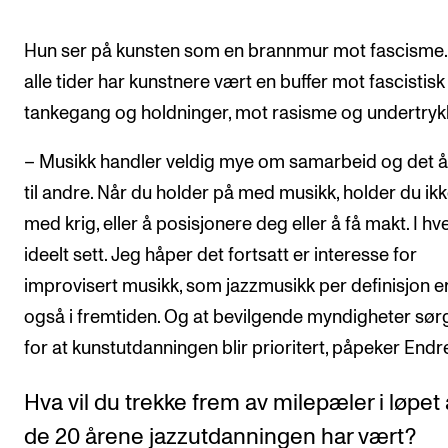
Hun ser på kunsten som en brannmur mot fascisme. 
alle tider har kunstnere vært en buffer mot fascistisk
tankegang og holdninger, mot rasisme og undertrykk
– Musikk handler veldig mye om samarbeid og det å 
til andre. Når du holder på med musikk, holder du ik
med krig, eller å posisjonere deg eller å få makt. I hver
ideelt sett. Jeg håper det fortsatt er interesse for
improvisert musikk, som jazzmusikk per definisjon er
også i fremtiden. Og at bevilgende myndigheter sør
for at kunstutdanningen blir prioritert, påpeker Endr
Hva vil du trekke frem av milepæler i løpet
de 20 årene jazzutdanningen har vært?