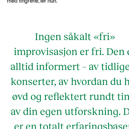
med fingrene, ler hun.
Ingen såkalt «fri»
improvisasjon er fri. Den 
alltid informert – av tidlig
konserter, av hvordan du 
øvd og reflektert rundt tin
av din egen utforskning. 
er en totalt erfaringsbase