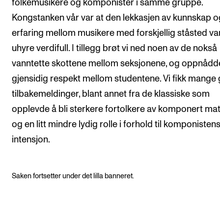
folkemusikere og komponister i samme gruppe.
Kongstanken vår var at den lekkasjen av kunnskap o
erfaring mellom musikere med forskjellig ståsted va
uhyre verdifull. I tillegg brøt vi ned noen av de nokså
vanntette skottene mellom seksjonene, og oppnådd
gjensidig respekt mellom studentene. Vi fikk mange
tilbakemeldinger, blant annet fra de klassiske som
opplevde å bli sterkere fortolkere av komponert mat
og en litt mindre lydig rolle i forhold til komponisten
intensjon.
Saken fortsetter under det lilla banneret.