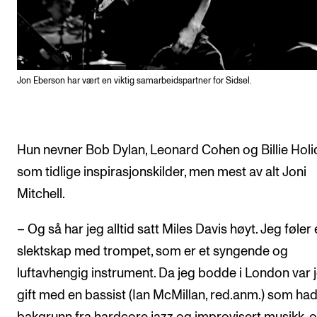
Jon Eberson har vært en viktig samarbeidspartner for Sidsel.
Hun nevner Bob Dylan, Leonard Cohen og Billie Holi
som tidlige inspirasjonskilder, men mest av alt Joni
Mitchell.
– Og så har jeg alltid satt Miles Davis høyt. Jeg føler 
slektskap med trompet, som er et syngende og
luftavhengig instrument. Da jeg bodde i London var 
gift med en bassist (Ian McMillan, red.anm.) som ha