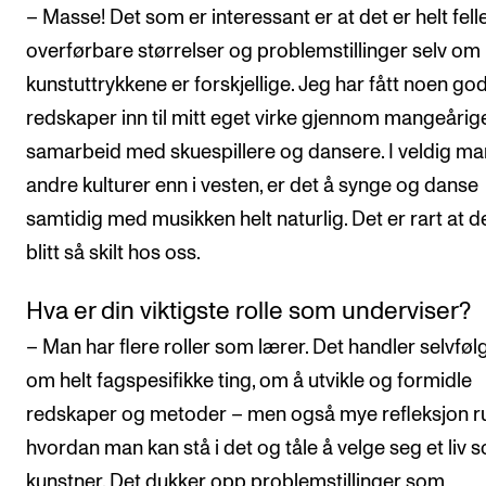
– Masse! Det som er interessant er at det er helt fell
overførbare størrelser og problemstillinger selv om
kunstuttrykkene er forskjellige. Jeg har fått noen go
redskaper inn til mitt eget virke gjennom mangeårig
samarbeid med skuespillere og dansere. I veldig m
andre kulturer enn i vesten, er det å synge og danse
samtidig med musikken helt naturlig. Det er rart at d
blitt så skilt hos oss.
Hva er din viktigste rolle som underviser?
– Man har flere roller som lærer. Det handler selvføl
om helt fagspesifikke ting, om å utvikle og formidle
redskaper og metoder – men også mye refleksjon r
hvordan man kan stå i det og tåle å velge seg et liv 
kunstner. Det dukker opp problemstillinger som