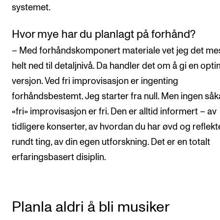
systemet.
Hvor mye har du planlagt på forhånd?
– Med forhåndskomponert materiale vet jeg det me
helt ned til detaljnivå. Da handler det om å gi en opti
versjon. Ved fri improvisasjon er ingenting
forhåndsbestemt. Jeg starter fra null. Men ingen såk
«fri» improvisasjon er fri. Den er alltid informert – av
tidligere konserter, av hvordan du har øvd og reflekt
rundt ting, av din egen utforskning. Det er en totalt
erfaringsbasert disiplin.
Planla aldri å bli musiker