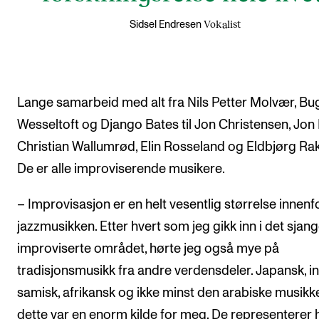
Vokalist
Sidsel Endresen
Lange samarbeid med alt fra Nils Petter Molvær, B
Wesseltoft og Django Bates til Jon Christensen, Jon 
Christian Wallumrød, Elin Rosseland og Eldbjørg Ra
De er alle improviserende musikere.
– Improvisasjon er en helt vesentlig størrelse innenf
jazzmusikken. Etter hvert som jeg gikk inn i det sjang
improviserte området, hørte jeg også mye på
tradisjonsmusikk fra andre verdensdeler. Japansk, in
samisk, afrikansk og ikke minst den arabiske musikk
dette var en enorm kilde for meg. De representerer h