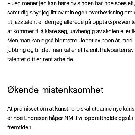
– Jeg mener jeg kan høre hvis noen har noe spesielt
samtidig spyr jeg litt av min egen overbevisning om 
Et jazztalent er den jeg allerede på opptaksprøven t
at kommer til å klare seg, uavhengig av skolen eller i
Men man kan også blomstre i løpet av noen år med
jobbing og bli det man kaller et talent. Halvparten av
talentet ditt er rent arbeide.
Økende mistenksomhet
At premisset om at kunstnere skal utdanne nye kuns
er noe Endresen håper NMH vil opprettholde også i
fremtiden.