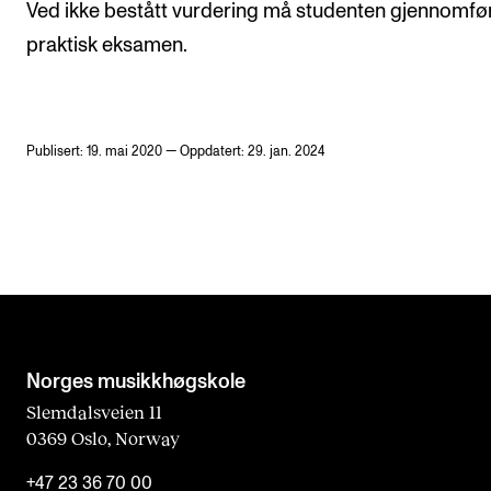
Ved ikke bestått vurdering må studenten gjennomfø
praktisk eksamen.
Publisert: 19. mai 2020 — Oppdatert: 29. jan. 2024
Norges musikk­høgskole
Slemdalsveien 11
0369 Oslo, Norway
+47 23 36 70 00