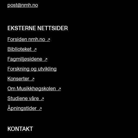
post@nmh.no
EKSTERNE NETTSIDER
Forsiden nmh.no
Biblioteket
Fagmiljøsidene
Forskning og utvikling
Konserter
Om Musikkhøgskolen
Studiene våre
Åpningstider
KONTAKT