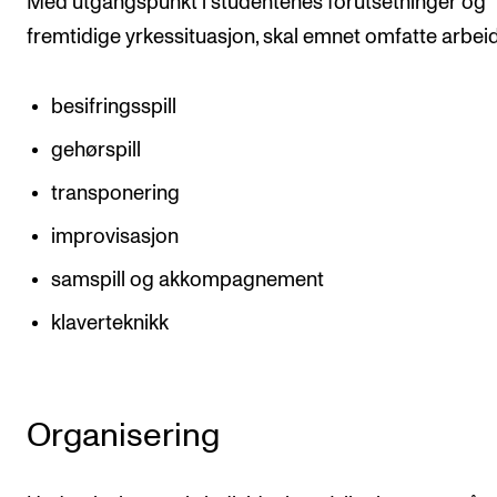
Med utgangspunkt i studentenes forutsetninger og
fremtidige yrkessituasjon, skal emnet omfatte arbe
besifringsspill
gehørspill
transponering
improvisasjon
samspill og akkompagnement
klaverteknikk
Organisering