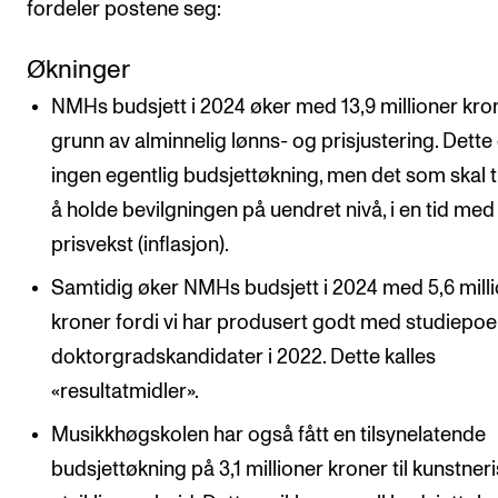
fordeler postene seg:
Økninger
NMHs budsjett i 2024 øker med 13,9 millioner kro
grunn av alminnelig lønns- og prisjustering. Dette
ingen egentlig budsjettøkning, men det som skal ti
å holde bevilgningen på uendret nivå, i en tid med
prisvekst (inflasjon).
Samtidig øker NMHs budsjett i 2024 med 5,6 mill
kroner fordi vi har produsert godt med studiepo
doktorgradskandidater i 2022. Dette kalles
«resultatmidler».
Musikkhøgskolen har også fått en tilsynelatende
budsjettøkning på 3,1 millioner kroner til kunstner