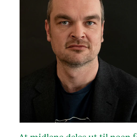
At midlene deles ut til noen f