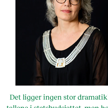
Det ligger ingen stor dramatik
tallene i statsbudsjettet, men he