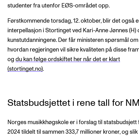
studenter fra utenfor EØS-området opp.
Førstkommende torsdag, 12. oktober, blir det også 
interpellasjon i Stortinget ved Kari-Anne Jønnes (H)
kunstutdanningene. Der får ministeren spørsmål om
hvordan regjeringen vil sikre kvaliteten på disse fra
og
du kan følge ordskiftet her når det er klart
(stortinget.no)
.
Statsbudsjettet i rene tall for N
Norges musikkhøgskole er i forslag til statsbudsjett 
2024 tildelt til sammen 333,7 millioner kroner, og slik