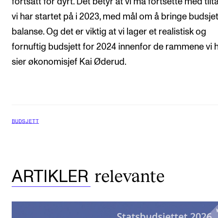
fortsatt for dyrt. Det betyr at vi må fortsette med til
vi har startet på i 2023, med mål om å bringe budsjett
balanse. Og det er viktig at vi lager et realistisk og
fornuftig budsjett for 2024 innenfor de rammene vi h
sier økonomisjef Kai Øderud.
BUDSJETT
relevante
ARTIKLER