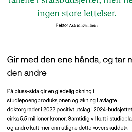
ingen store lettelser.
Astrid Kvalbein
Rektor
Gir med den ene hånda, og tar
den andre
På pluss-sida gir en gledelig økning i
studiepoengproduksjonen og økning i avlagte
doktorgrader i 2022 positivt utslag i 2024-budsjett
cirka 5,5 millioner kroner. Samtidig vil kutt i studiepl
og andre kutt mer enn utligne dette «overskuddet».