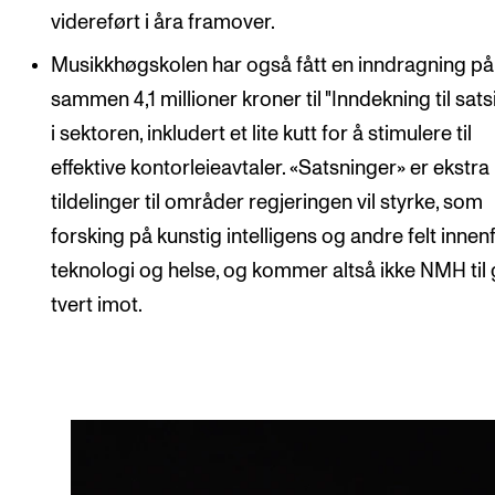
videreført i åra framover.
Musikkhøgskolen har også fått en inndragning på 
sammen 4,1 millioner kroner til "Inndekning til sats
i sektoren, inkludert et lite kutt for å stimulere til
effektive kontorleieavtaler. «Satsninger» er ekstra
tildelinger til områder regjeringen vil styrke, som
forsking på kunstig intelligens og andre felt innen
teknologi og helse, og kommer altså ikke NMH til
tvert imot.