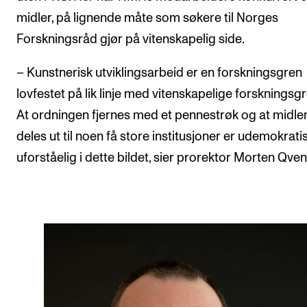
midler, på lignende måte som søkere til Norges
Forskningsråd gjør på vitenskapelig side.
– Kunstnerisk utviklingsarbeid er en forskningsgren
lovfestet på lik linje med vitenskapelige forskningsgr
At ordningen fjernes med et pennestrøk og at midle
deles ut til noen få store institusjoner er udemokrati
uforståelig i dette bildet, sier prorektor Morten Qveni