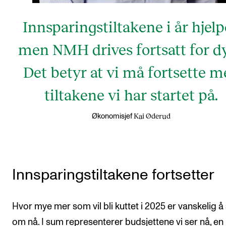
Innsparingstiltakene i år hjelp
men NMH drives fortsatt for dy
Det betyr at vi må fortsette m
tiltakene vi har startet på.
Kai Øderud
Økonomisjef
Innsparingstiltakene fortsetter
Hvor mye mer som vil bli kuttet i 2025 er vanskelig å 
om nå. I sum representerer budsjettene vi ser nå, en