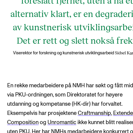
alternativ klart, er en degrader
av kunstnerisk utviklingsarbe
Det er rett og slett nokså frek
Sidsel Ka
Viserektor for forskning og kunstnerisk utviklingsarbeid
En rekke medarbeidere på NMH har søkt og fått mid
via PKU-ordningen, som Direktoratet for høyere
utdanning og kompetanse (HK-dir) har forvaltet.
Eksempelvis har prosjektene
Craftmanship
,
Extend
Composition
og
Unromantic
ikke kunnet blitt realise
uten PKU. Her har NMHs medarbeidere konkurrert 