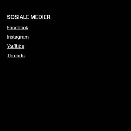
SOSIALE MEDIER
Facebook
Instagram
YouTube
Threads