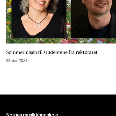
Sommerhilsen til studentene fra rektoratet
23. mai 2024
Norges musikk­høgskole