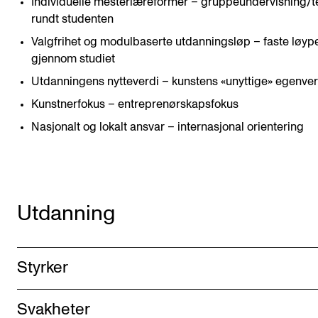
Individuelle mesterlæreformer – gruppeundervisning/
rundt studenten
Valgfrihet og modulbaserte utdanningsløp – faste løyp
gjennom studiet
Utdanningens nytteverdi – kunstens «unyttige» egenver
Kunstnerfokus – entreprenørskapsfokus
Nasjonalt og lokalt ansvar – internasjonal orientering
Utdanning
Styrker
Svakheter