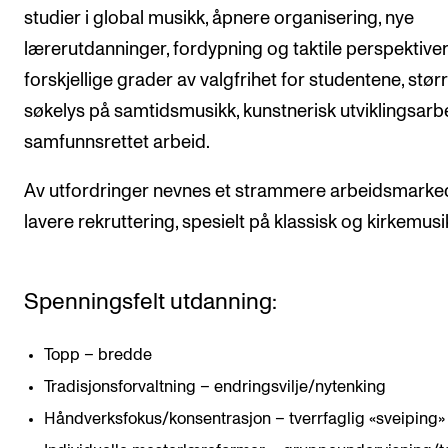
studier i global musikk, åpnere organisering, nye
lærerutdanninger, fordypning og taktile perspektiver
forskjellige grader av valgfrihet for studentene, stør
søkelys på samtidsmusikk, kunstnerisk utviklingsarb
samfunnsrettet arbeid.
Av utfordringer nevnes et strammere arbeidsmarke
lavere rekruttering, spesielt på klassisk og kirkemusi
Spenningsfelt utdanning:
Topp – bredde
Tradisjonsforvaltning – endringsvilje/nytenking
Håndverksfokus/konsentrasjon – tverrfaglig «sveiping»