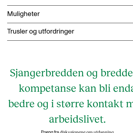
Muligheter
Trusler og utfordringer
Sjangerbredden og bredde
kompetanse kan bli end
bedre og i større kontakt 
arbeidslivet.
diskusjonene om utdanning
Poeng fra