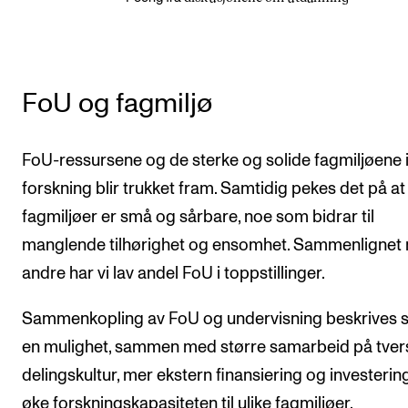
FoU og fagmiljø
FoU-ressursene og de sterke og solide fagmiljøene 
forskning blir trukket fram. Samtidig pekes det på a
fagmiljøer er små og sårbare, noe som bidrar til
manglende tilhørighet og ensomhet. Sammenlignet
andre har vi lav andel FoU i toppstillinger.
Sammenkopling av FoU og undervisning beskrives
en mulighet, sammen med større samarbeid på tver
delingskultur, mer ekstern finansiering og investering
øke forskningskapasiteten til ulike fagmiljøer.