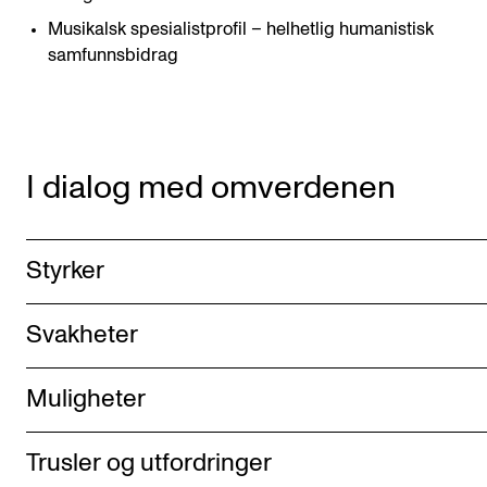
Musikalsk spesialistprofil – helhetlig humanistisk
samfunnsbidrag
I dialog med omverdenen
Styrker
Svakheter
Muligheter
Trusler og utfordringer