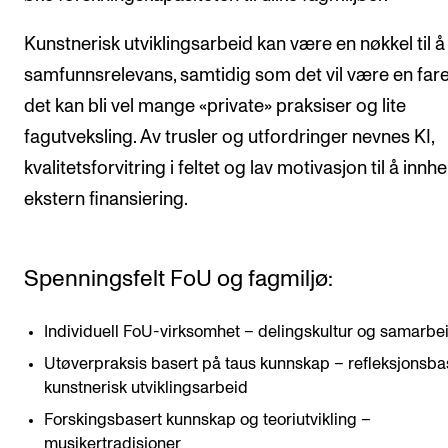
Kunstnerisk utviklingsarbeid kan være en nøkkel til å
samfunnsrelevans, samtidig som det vil være en fare
det kan bli vel mange «private» praksiser og lite
fagutveksling. Av trusler og utfordringer nevnes KI,
kvalitetsforvitring i feltet og lav motivasjon til å innh
ekstern finansiering.
Spenningsfelt FoU og fagmiljø:
Individuell FoU-virksomhet – delingskultur og samarbe
Utøverpraksis basert på taus kunnskap – refleksjonsba
kunstnerisk utviklingsarbeid
Forskingsbasert kunnskap og teoriutvikling –
musikertradisjoner