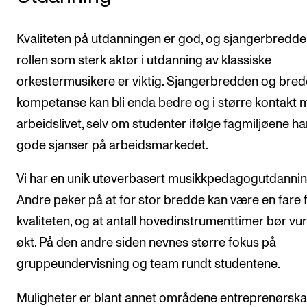
Kvaliteten på utdanningen er god, og sjangerbredd
rollen som sterk aktør i utdanning av klassiske
orkestermusikere er viktig. Sjangerbredden og bred
kompetanse kan bli enda bedre og i større kontakt
arbeidslivet, selv om studenter ifølge fagmiljøene ha
gode sjanser på arbeidsmarkedet.
Vi har en unik utøverbasert musikkpedagogutdannin
Andre peker på at for stor bredde kan være en fare 
kvaliteten, og at antall hovedinstrumenttimer bør vu
økt. På den andre siden nevnes større fokus på
gruppeundervisning og team rundt studentene.
Muligheter er blant annet områdene entreprenørska