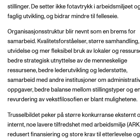
stillinger. De setter ikke fotavtrykk i arbeidsmiljøet og
faglig utvikling, og bidrar mindre til felleseie.
Organisasjonsstruktur blir nevnt som en brems for
samarbeid. Kvalitetsforståelser, større samhandling,
utvidelse og mer fleksibel bruk av lokaler og ressurs
bedre strategisk utnyttelse av de menneskelige
ressursene, bedre lederutvikling og lederstøtte,
samarbeid med andre institusjoner om administrati
oppgaver, bedre balanse mellom stillingstyper og e
revurdering av vekstfilosofien er blant mulighetene.
Trusselbildet peker på større konkurranse eksternt 
internt, noe lavere tilfredshet med arbeidsmiljø (ARK
redusert finansiering og store krav til etterlevelse og