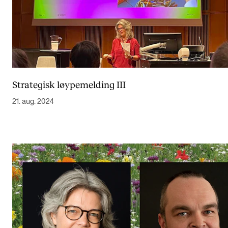
Strategisk løypemelding III
21. aug. 2024