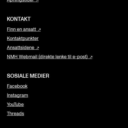
KONTAKT
Finn en ansatt
Kontaktpunkter
Ansattsidene
NMH Webmail (direkte lenke til e-post)
SOSIALE MEDIER
Facebook
Instagram
YouTube
Threads