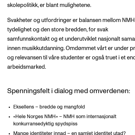
skolepolitikk, er blant mulighetene.
Svakheter og utfordringer er balansen mellom NMH
tydelighet og den store bredden, for svak
samfunnskontakt og et underutviklet nasjonalt sam
innen musikkutdanning. Omdømmet vårt er under pr
og relevansen til våre studenter er også truet i et en
arbeidsmarked.
Spenningsfelt i dialog med omverdenen:
Eksellens – bredde og mangfold
«Hele Norges NMH» – NMH som internasjonalt
konkurransedyktig spydspiss
Mange identiteter innad – en samlet identitet utad?