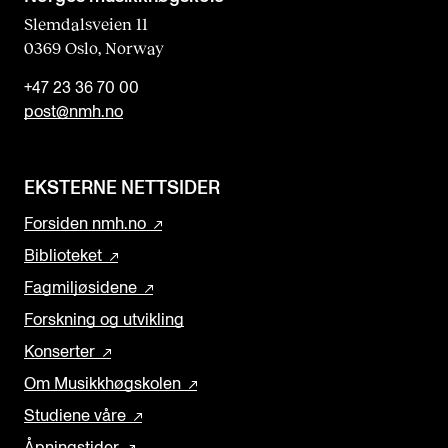
Slemdalsveien 11
0369 Oslo, Norway
+47 23 36 70 00
post@nmh.no
EKSTERNE NETTSIDER
Forsiden nmh.no
Biblioteket
Fagmiljøsidene
Forskning og utvikling
Konserter
Om Musikkhøgskolen
Studiene våre
Åpningstider