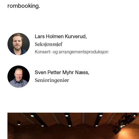
rombooking.
Lars Holmen Kurverud
,
Seksjonssjef
Konsert- og arrangementsproduksjon
Sven Petter Myhr Næss
,
Senioringeniør