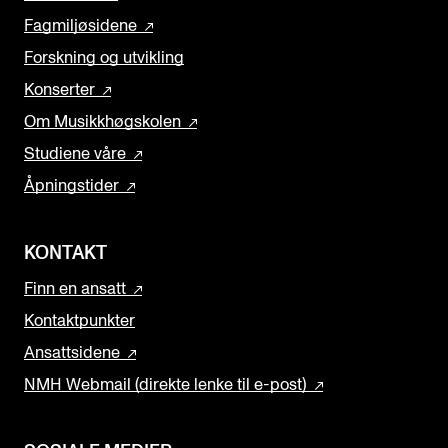
Fagmiljøsidene
Forskning og utvikling
Konserter
Om Musikkhøgskolen
Studiene våre
Åpningstider
KONTAKT
Finn en ansatt
Kontaktpunkter
Ansattsidene
NMH Webmail (direkte lenke til e-post)